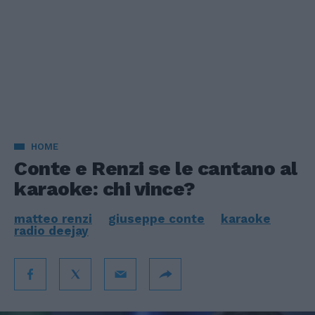
HOME
Conte e Renzi se le cantano al
karaoke: chi vince?
matteo renzi
giuseppe conte
karaoke
radio deejay