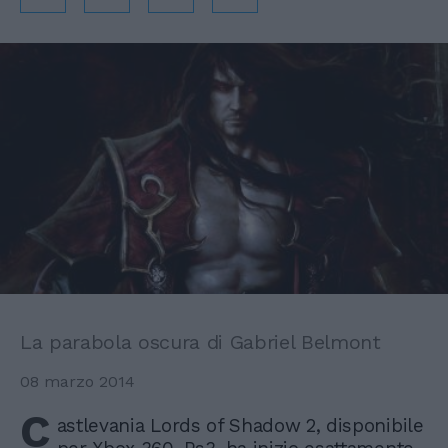
La parabola oscura di Gabriel Belmont
08 marzo 2014
C
astlevania Lords of Shadow 2, disponibile