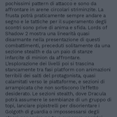
pochissimi pattern di attacco e sono da
affrontare in arene circolari striminzite. La
frusta potrà praticamente sempre andare a
segno e le tattiche per il superamento degli
scontri sono prive di anima e sfida. Lords of
Shadow 2 mostra una linearità quasi
disarmante nella presentazione di questi
combattimenti, preceduti solitamente da una
sezione stealth e da un paio di stanze
infarcite di minion da affrontare.
L'esplorazione dei livelli poi si trascina
stancamente tra fasi platform con animazioni
terribili dei salti del protagonista, quasi
calamitati verso le piattaforme, e sezioni di
arrampicata che non sortiscono l'effetto
desiderato. Le sezioni stealth, dove Dracula
potrà assumere le sembianze di un gruppo di
topi, lanciare pipistrelli per disorientare i
Golgoth di guardia o impossessarsi degli