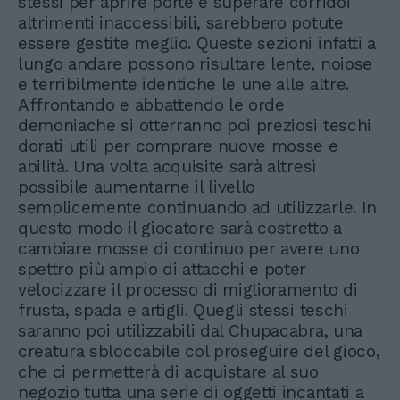
stessi per aprire porte e superare corridoi
altrimenti inaccessibili, sarebbero potute
essere gestite meglio. Queste sezioni infatti a
lungo andare possono risultare lente, noiose
e terribilmente identiche le une alle altre.
Affrontando e abbattendo le orde
demoniache si otterranno poi preziosi teschi
dorati utili per comprare nuove mosse e
abilità. Una volta acquisite sarà altresì
possibile aumentarne il livello
semplicemente continuando ad utilizzarle. In
questo modo il giocatore sarà costretto a
cambiare mosse di continuo per avere uno
spettro più ampio di attacchi e poter
velocizzare il processo di miglioramento di
frusta, spada e artigli. Quegli stessi teschi
saranno poi utilizzabili dal Chupacabra, una
creatura sbloccabile col proseguire del gioco,
che ci permetterà di acquistare al suo
negozio tutta una serie di oggetti incantati a