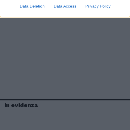
Data Deletion
Data Access
Privacy Policy
In evidenza