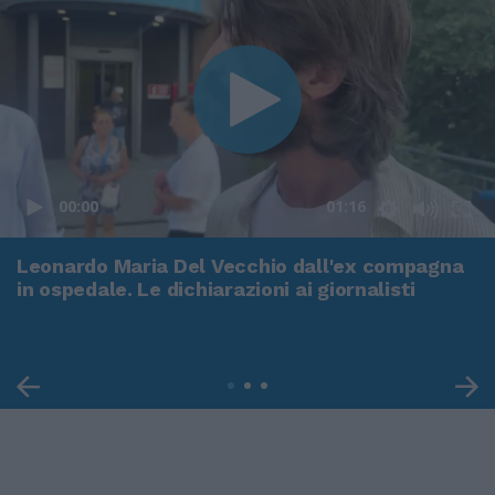
00:00
01:16
Leonardo Maria Del Vecchio dall'ex compagna
in ospedale. Le dichiarazioni ai giornalisti