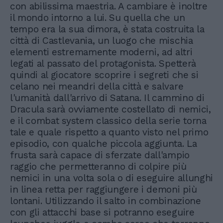
con abilissima maestria. A cambiare è inoltre
il mondo intorno a lui. Su quella che un
tempo era la sua dimora, è stata costruita la
città di Castlevania, un luogo che mischia
elementi estremamente moderni, ad altri
legati al passato del protagonista. Spetterà
quindi al giocatore scoprire i segreti che si
celano nei meandri della città e salvare
l'umanità dall'arrivo di Satana. Il cammino di
Dracula sarà ovviamente costellato di nemici,
e il combat system classico della serie torna
tale e quale rispetto a quanto visto nel primo
episodio, con qualche piccola aggiunta. La
frusta sarà capace di sferzate dall'ampio
raggio che permetteranno di colpire più
nemici in una volta sola o di eseguire allunghi
in linea retta per raggiungere i demoni più
lontani. Utilizzando il salto in combinazione
con gli attacchi base si potranno eseguire