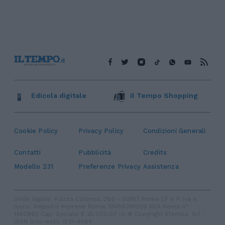
Edicola digitale
Il Tempo Shopping
Cookie Policy
Privacy Policy
Condizioni Generali
Contatti
Pubblicità
Credits
Modello 231
Preferenze Privacy
Assistenza
Sede legale: Piazza Colonna, 366 - 00187 Roma CF e P. Iva e
Iscriz. Registro Imprese Roma: 13486391009 REA Roma n°
1450962 Cap. Sociale € 25.000,00 i.v. © Copyright IlTempo. Srl -
ISSN (sito web): 1721-4084