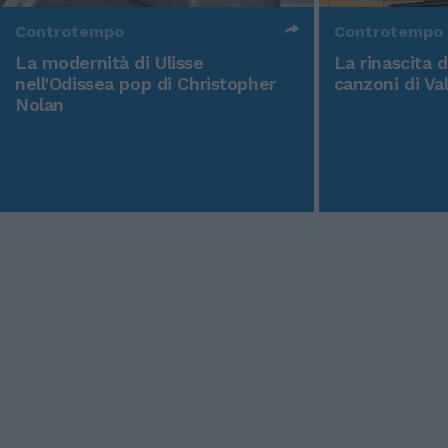
Controtempo
Controtempo
La modernità di Ulisse
La rinascita 
nell'Odissea pop di Christopher
canzoni di Va
Nolan