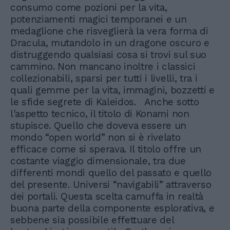
consumo come pozioni per la vita,
potenziamenti magici temporanei e un
medaglione che risveglierà la vera forma di
Dracula, mutandolo in un dragone oscuro e
distruggendo qualsiasi cosa si trovi sul suo
cammino. Non mancano inoltre i classici
collezionabili, sparsi per tutti i livelli, tra i
quali gemme per la vita, immagini, bozzetti e
le sfide segrete di Kaleidos. Anche sotto
l'aspetto tecnico, il titolo di Konami non
stupisce. Quello che doveva essere un
mondo “open world” non si è rivelato
efficace come si sperava. Il titolo offre un
costante viaggio dimensionale, tra due
differenti mondi quello del passato e quello
del presente. Universi “navigabili” attraverso
dei portali. Questa scelta camuffa in realtà
buona parte della componente esplorativa, e
sebbene sia possibile effettuare del