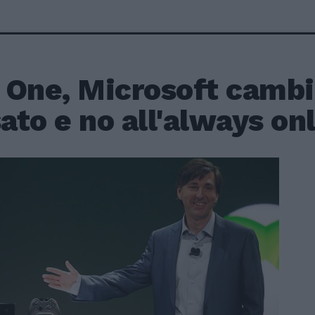
One, Microsoft cambia
sato e no all'always on