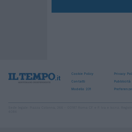
Cookie Policy
Privacy Pol
Contatti
Pubblicità
Modello 231
Preferenze
Sede legale: Piazza Colonna, 366 - 00187 Roma CF e P. Iva e Iscriz. Regi
4084