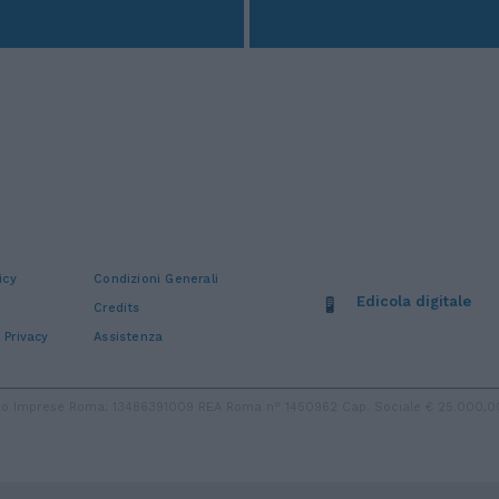
icy
Condizioni Generali
Edicola digitale
Credits
 Privacy
Assistenza
stro Imprese Roma: 13486391009 REA Roma n° 1450962 Cap. Sociale € 25.000,00 i.