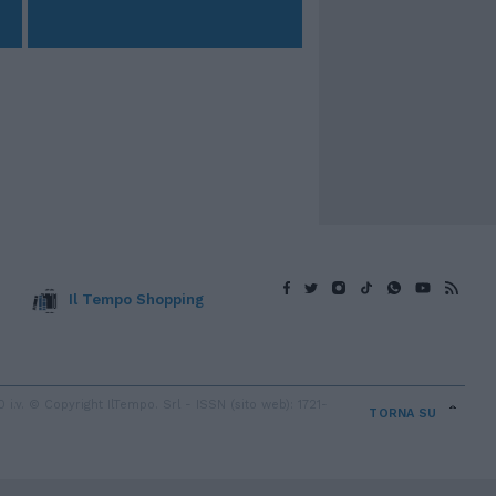
Il Tempo Shopping
v. © Copyright IlTempo. Srl - ISSN (sito web): 1721-
TORNA SU