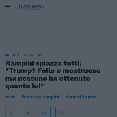
HOME
GENERAL
Rampini spiazza tutti:
"Trump? Folle e mostruoso
ma nessuno ha ottenuto
quanto lui"
nato
federico rampini
donald trump