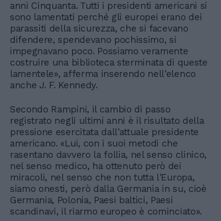
anni Cinquanta. Tutti i presidenti americani si
sono lamentati perché gli europei erano dei
parassiti della sicurezza, che si facevano
difendere, spendevano pochissimo, si
impegnavano poco. Possiamo veramente
costruire una biblioteca sterminata di queste
lamentele», afferma inserendo nell'elenco
anche J. F. Kennedy.
Secondo Rampini, il cambio di passo
registrato negli ultimi anni è il risultato della
pressione esercitata dall'attuale presidente
americano. «Lui, con i suoi metodi che
rasentano davvero la follia, nel senso clinico,
nel senso medico, ha ottenuto però dei
miracoli, nel senso che non tutta l'Europa,
siamo onesti, però dalla Germania in su, cioè
Germania, Polonia, Paesi baltici, Paesi
scandinavi, il riarmo europeo è cominciato».