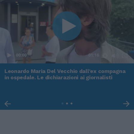
00:00
01:16
Leonardo Maria Del Vecchio dall'ex compagna
in ospedale. Le dichiarazioni ai giornalisti