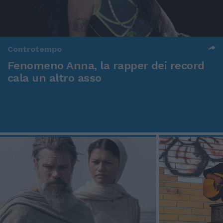
Controtempo
Fenomeno Anna, la rapper dei record
cala un altro asso