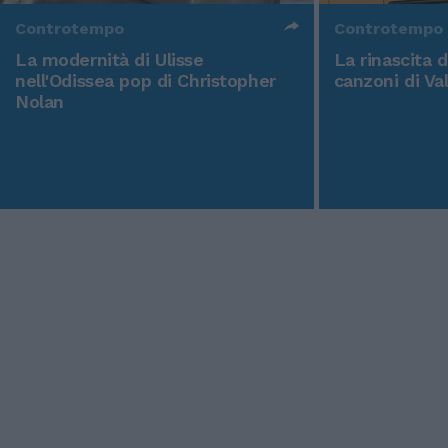
Controtempo
Controtempo
La modernità di Ulisse
La rinascita 
nell'Odissea pop di Christopher
canzoni di Va
Nolan