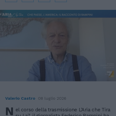
Valerio Castro
08 luglio 2026
N
el corso della trasmissione L'Aria che Tira
su La7, il giornalista Federico Rampini ha