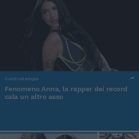
Controtempo
Fenomeno Anna, la rapper dei record
cala un altro asso