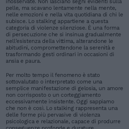
inosservate. Non lasciano segni evidenti sulla
pelle, ma scavano lentamente nella mente,
nelle emozioni e nella vita quotidiana di chi le
subisce. Lo stalking appartiene a questa
categoria di violenze silenziose. È una forma
di persecuzione che si insinua gradualmente
nell'esistenza della vittima, alterandone le
abitudini, compromettendone la serenità e
trasformando gesti ordinari in occasioni di
ansia e paura.
Per molto tempo il fenomeno è stato
sottovalutato o interpretato come una
semplice manifestazione di gelosia, un amore
non corrisposto o un corteggiamento
eccessivamente insistente. Oggi sappiamo
che non è così. Lo stalking rappresenta una
delle forme più pervasive di violenza
psicologica e relazionale, capace di produrre
conseguenze profonde e durature.