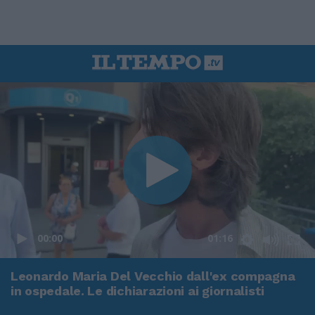
00:00
01:16
Leonardo Maria Del Vecchio dall'ex compagna
in ospedale. Le dichiarazioni ai giornalisti