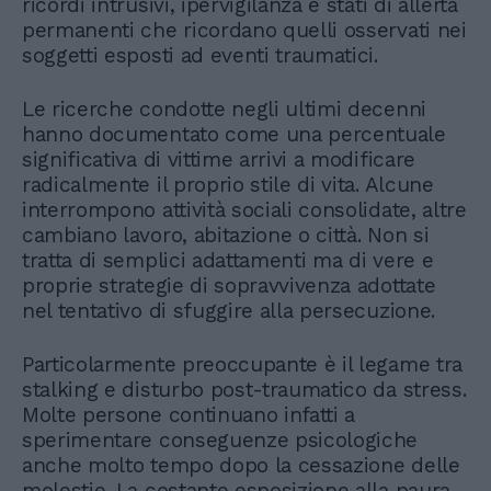
ricordi intrusivi, ipervigilanza e stati di allerta
permanenti che ricordano quelli osservati nei
soggetti esposti ad eventi traumatici.
Le ricerche condotte negli ultimi decenni
hanno documentato come una percentuale
significativa di vittime arrivi a modificare
radicalmente il proprio stile di vita. Alcune
interrompono attività sociali consolidate, altre
cambiano lavoro, abitazione o città. Non si
tratta di semplici adattamenti ma di vere e
proprie strategie di sopravvivenza adottate
nel tentativo di sfuggire alla persecuzione.
Particolarmente preoccupante è il legame tra
stalking e disturbo post-traumatico da stress.
Molte persone continuano infatti a
sperimentare conseguenze psicologiche
anche molto tempo dopo la cessazione delle
molestie. La costante esposizione alla paura