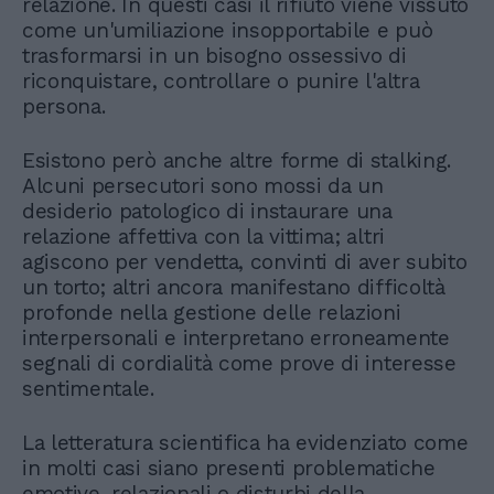
relazione. In questi casi il rifiuto viene vissuto
come un'umiliazione insopportabile e può
trasformarsi in un bisogno ossessivo di
riconquistare, controllare o punire l'altra
persona.
Esistono però anche altre forme di stalking.
Alcuni persecutori sono mossi da un
desiderio patologico di instaurare una
relazione affettiva con la vittima; altri
agiscono per vendetta, convinti di aver subito
un torto; altri ancora manifestano difficoltà
profonde nella gestione delle relazioni
interpersonali e interpretano erroneamente
segnali di cordialità come prove di interesse
sentimentale.
La letteratura scientifica ha evidenziato come
in molti casi siano presenti problematiche
emotive, relazionali o disturbi della