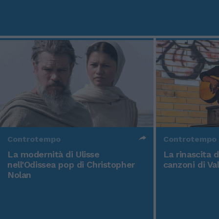
Controtempo
Controtempo
La modernità di Ulisse
La rinascita 
nell'Odissea pop di Christopher
canzoni di Va
Nolan