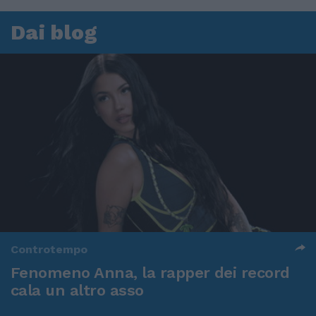
Dai blog
Controtempo
Fenomeno Anna, la rapper dei record
cala un altro asso