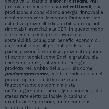
collettiva. Si tratta di
unioni di cittadini, PMI
(piccole e medie imprese)
ed enti locali
, che
producono e condividono energia rinnovabile
a chilometro zero, favorendo l’autoconsumo
collettivo, grazie alla disponibilità di impianti
rinnovabili associati alla CER. In questo modo
si riducono i costi, promuovendo la
sostenibilità locale, con benefici economici,
ambientali e sociali per chi aderisce. La
partecipazione è semplice, grazie al supporto
di partner tecnici come Enel, e gratuita, sia
come consumer, utilizzando l’energia
prodotta nell’ambito della CER, sia come
producer/prosumer
, condividendo quella dei
propri impianti. La differenza con
l’autoconsumo condominiale sta
nell’allargamento a più soggetti connessi alla
stessa rete elettrica locale (o cabina di
distribuzione primaria), trattenendo così
valore sul territorio.