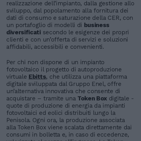
realizzazione dell’impianto, dalla gestione allo
sviluppo, dal popolamento alla fornitura dei
dati di consumo e saturazione della CER, con
un portafoglio di modelli di
business
diversificati
secondo le esigenze dei propri
clienti e con un’offerta di servizi e soluzioni
affidabili, accessibili e convenienti.
Per chi non dispone di un impianto
fotovoltaico il progetto di autoproduzione
virtuale
Ebitts
, che utilizza una piattaforma
digitale sviluppata dal Gruppo Enel, offre
un’alternativa innovativa che consente di
acquistare – tramite una
Token Box
digitale -
quote di produzione di energia da impianti
fotovoltaici ed eolici distribuiti lungo la
Penisola. Ogni ora, la produzione associata
alla Token Box viene scalata direttamente dai
consumi in bolletta e, in caso di eccedenze,