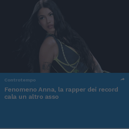
Controtempo
Fenomeno Anna, la rapper dei record
cala un altro asso