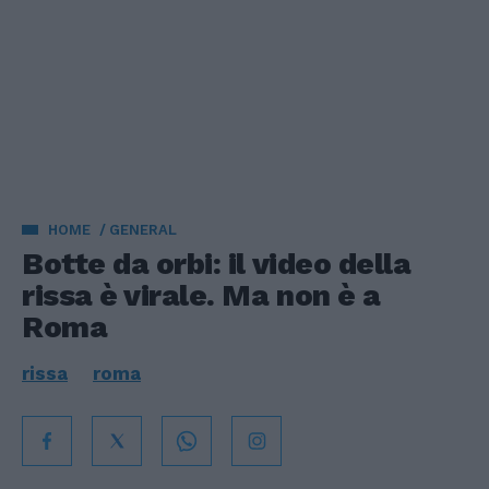
HOME
GENERAL
Botte da orbi: il video della
rissa è virale. Ma non è a
Roma
rissa
roma