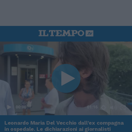
00:00
01:16
Leonardo Maria Del Vecchio dall'ex compagna
in ospedale. Le dichiarazioni ai giornalisti