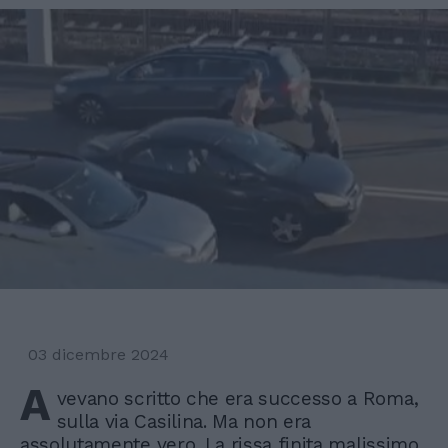
03 dicembre 2024
A
vevano scritto che era successo a Roma,
sulla via Casilina. Ma non era
assolutamente vero. La rissa finita malissimo