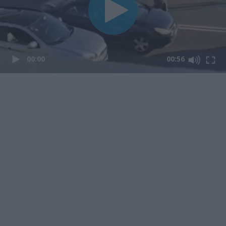
00:00
00:56