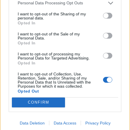
Personal Data Processing Opt Outs
I want to opt-out of the Sharing of my
personal data.
Opted In
I want to opt-out of the Sale of my
Personal Data.
Opted In
I want to opt-out of processing my
Personal Data for Targeted Advertising.
Opted In
I want to opt-out of Collection, Use,
Retention, Sale, and/or Sharing of my
Personal Data that Is Unrelated with the
Purposes for which it was collected.
Opted Out
00:00
01:16
CONFIRM
Leonardo Maria Del Vecchio dall'ex compagna
Data Deletion
Data Access
Privacy Policy
in ospedale. Le dichiarazioni ai giornalisti