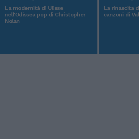
La modernità di Ulisse
La rinascita 
nell'Odissea pop di Christopher
canzoni di Va
Nolan