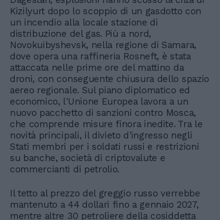
Kizilyurt dopo lo scoppio di un gasdotto con
un incendio alla locale stazione di
distribuzione del gas. Più a nord,
Novokuibyshevsk, nella regione di Samara,
dove opera una raffineria Rosneft, è stata
attaccata nelle prime ore del mattino da
droni, con conseguente chiusura dello spazio
aereo regionale. Sul piano diplomatico ed
economico, l'Unione Europea lavora a un
nuovo pacchetto di sanzioni contro Mosca,
che comprende misure finora inedite. Tra le
novità principali, il divieto d'ingresso negli
Stati membri per i soldati russi e restrizioni
su banche, società di criptovalute e
commercianti di petrolio.
Il tetto al prezzo del greggio russo verrebbe
mantenuto a 44 dollari fino a gennaio 2027,
mentre altre 30 petroliere della cosiddetta