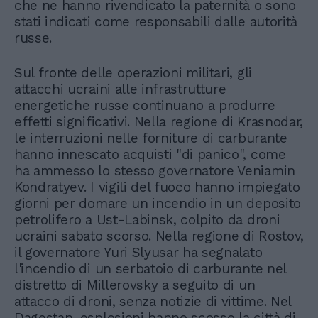
che ne hanno rivendicato la paternità o sono
stati indicati come responsabili dalle autorità
russe.
Sul fronte delle operazioni militari, gli
attacchi ucraini alle infrastrutture
energetiche russe continuano a produrre
effetti significativi. Nella regione di Krasnodar,
le interruzioni nelle forniture di carburante
hanno innescato acquisti "di panico", come
ha ammesso lo stesso governatore Veniamin
Kondratyev. I vigili del fuoco hanno impiegato
giorni per domare un incendio in un deposito
petrolifero a Ust-Labinsk, colpito da droni
ucraini sabato scorso. Nella regione di Rostov,
il governatore Yuri Slyusar ha segnalato
l'incendio di un serbatoio di carburante nel
distretto di Millerovsky a seguito di un
attacco di droni, senza notizie di vittime. Nel
Dagestan, esplosioni hanno scosso la città di