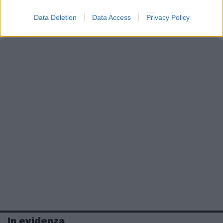
Data Deletion
Data Access
Privacy Policy
In evidenza