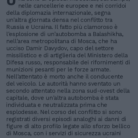
U
nelle cancellerie europee e nei corridoi
della diplomazia internazionale, segna
un'altra giornata densa nel conflitto tra
Russia e Ucraina. Il fatto più clamoroso è
l'esplosione di un'autobomba a Balashikha,
nell'area metropolitana di Mosca, che ha
ucciso Damir Davydov, capo del settore
missilistico e di artiglieria del Ministero della
Difesa russo, responsabile dei rifornimenti di
munizioni pesanti per le forze armate.
Nell'attentato è morto anche il conducente
del veicolo. Le autorità hanno sventato un
secondo attentato nella zona sud-ovest della
capitale, dove un'altra autobomba è stata
individuata e neutralizzata prima che
esplodesse. Nel corso del conflitto si sono
registrati diversi episodi analoghi ai danni di
figure di alto profilo legate allo sforzo bellico
di Mosca, con i servizi di sicurezza ucraini