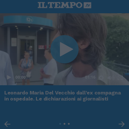
00:00
01:16
Leonardo Maria Del Vecchio dall'ex compagna
in ospedale. Le dichiarazioni ai giornalisti