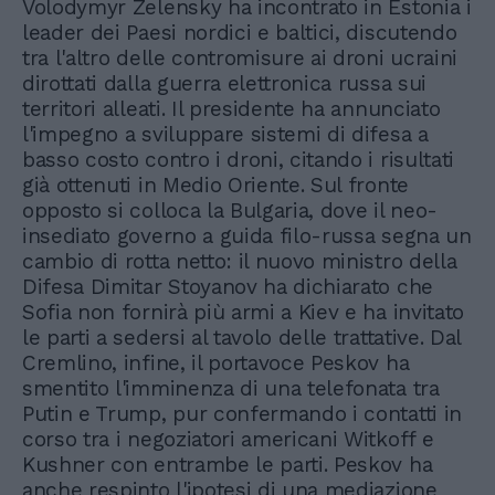
Volodymyr Zelensky ha incontrato in Estonia i
leader dei Paesi nordici e baltici, discutendo
tra l'altro delle contromisure ai droni ucraini
dirottati dalla guerra elettronica russa sui
territori alleati. Il presidente ha annunciato
l'impegno a sviluppare sistemi di difesa a
basso costo contro i droni, citando i risultati
già ottenuti in Medio Oriente. Sul fronte
opposto si colloca la Bulgaria, dove il neo-
insediato governo a guida filo-russa segna un
cambio di rotta netto: il nuovo ministro della
Difesa Dimitar Stoyanov ha dichiarato che
Sofia non fornirà più armi a Kiev e ha invitato
le parti a sedersi al tavolo delle trattative. Dal
Cremlino, infine, il portavoce Peskov ha
smentito l'imminenza di una telefonata tra
Putin e Trump, pur confermando i contatti in
corso tra i negoziatori americani Witkoff e
Kushner con entrambe le parti. Peskov ha
anche respinto l'ipotesi di una mediazione