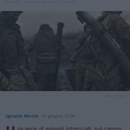
Foto: Ansa
Ignazio Riccio
10 giugno 2026
na serie di episodi intrecciati, sul campo,