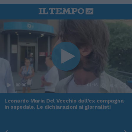
00:00
01:16
Leonardo Maria Del Vecchio dall'ex compagna
in ospedale. Le dichiarazioni ai giornalisti