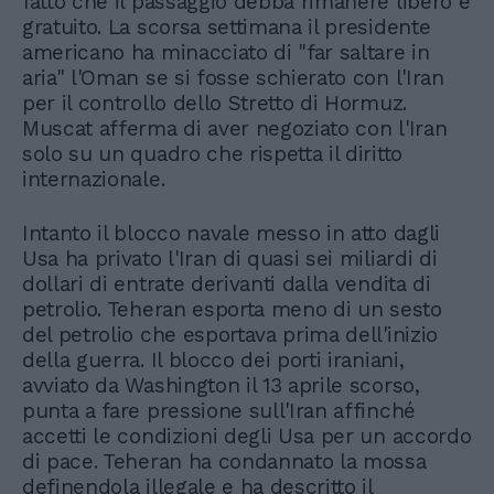
fatto che il passaggio debba rimanere libero e
gratuito. La scorsa settimana il presidente
americano ha minacciato di "far saltare in
aria" l'Oman se si fosse schierato con l'Iran
per il controllo dello Stretto di Hormuz.
Muscat afferma di aver negoziato con l'Iran
solo su un quadro che rispetta il ​​diritto
internazionale.
Intanto il blocco navale messo in atto dagli
Usa ha privato l'Iran di quasi sei miliardi di
dollari di entrate derivanti dalla vendita di
petrolio. Teheran esporta meno di un sesto
del petrolio che esportava prima dell'inizio
della guerra. Il blocco dei porti iraniani,
avviato da Washington il 13 aprile scorso,
punta a fare pressione sull'Iran affinché
accetti le condizioni degli Usa per un accordo
di pace. Teheran ha condannato la mossa
definendola illegale e ha descritto il