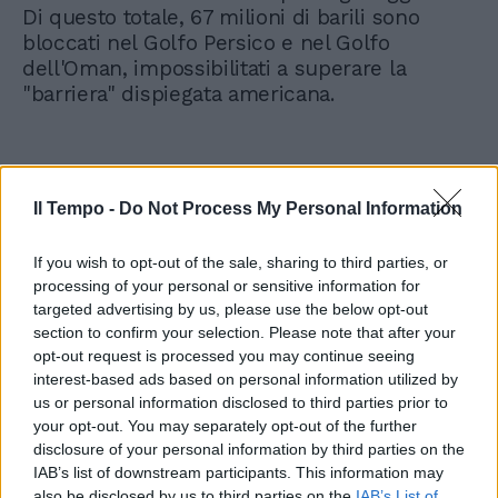
Di questo totale, 67 milioni di barili sono
bloccati nel Golfo Persico e nel Golfo
dell'Oman, impossibilitati a superare la
"barriera" dispiegata americana.
Il Tempo -
Do Not Process My Personal Information
If you wish to opt-out of the sale, sharing to third parties, or
processing of your personal or sensitive information for
targeted advertising by us, please use the below opt-out
section to confirm your selection. Please note that after your
opt-out request is processed you may continue seeing
interest-based ads based on personal information utilized by
us or personal information disclosed to third parties prior to
your opt-out. You may separately opt-out of the further
disclosure of your personal information by third parties on the
IAB’s list of downstream participants. This information may
also be disclosed by us to third parties on the
IAB’s List of