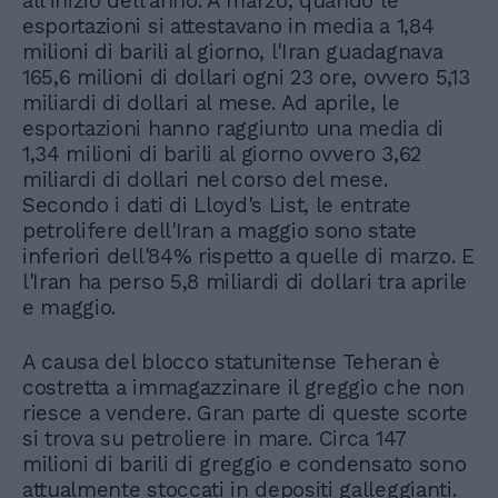
all'inizio dell'anno. A marzo, quando le
esportazioni si attestavano in media a 1,84
milioni di barili al giorno, l'Iran guadagnava
165,6 milioni di dollari ogni 23 ore, ovvero 5,13
miliardi di dollari al mese. Ad aprile, le
esportazioni hanno raggiunto una media di
1,34 milioni di barili al giorno ovvero 3,62
miliardi di dollari nel corso del mese.
Secondo i dati di Lloyd's List, le entrate
petrolifere dell'Iran a maggio sono state
inferiori dell'84% rispetto a quelle di marzo. E
l'Iran ha perso 5,8 miliardi di dollari tra aprile
e maggio.
A causa del blocco statunitense Teheran è
costretta a immagazzinare il greggio che non
riesce a vendere. Gran parte di queste scorte
si trova su petroliere in mare. Circa 147
milioni di barili di greggio e condensato sono
attualmente stoccati in depositi galleggianti.