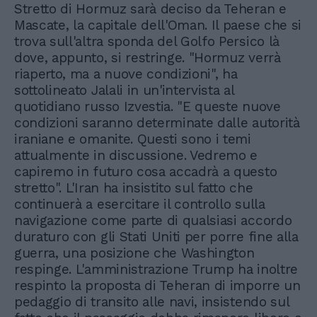
Stretto di Hormuz sarà deciso da Teheran e
Mascate, la capitale dell'Oman. Il paese che si
trova sull'altra sponda del Golfo Persico là
dove, appunto, si restringe. "Hormuz verrà
riaperto, ma a nuove condizioni", ha
sottolineato Jalali in un'intervista al
quotidiano russo Izvestia. "E queste nuove
condizioni saranno determinate dalle autorità
iraniane e omanite. Questi sono i temi
attualmente in discussione. Vedremo e
capiremo in futuro cosa accadrà a questo
stretto". L'Iran ha insistito sul fatto che
continuerà a esercitare il controllo sulla
navigazione come parte di qualsiasi accordo
duraturo con gli Stati Uniti per porre fine alla
guerra, una posizione che Washington
respinge. L'amministrazione Trump ha inoltre
respinto la proposta di Teheran di imporre un
pedaggio di transito alle navi, insistendo sul