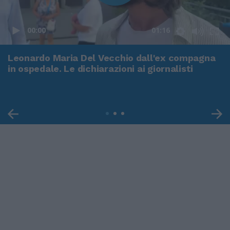
00:00
01:16
Leonardo Maria Del Vecchio dall'ex compagna
in ospedale. Le dichiarazioni ai giornalisti