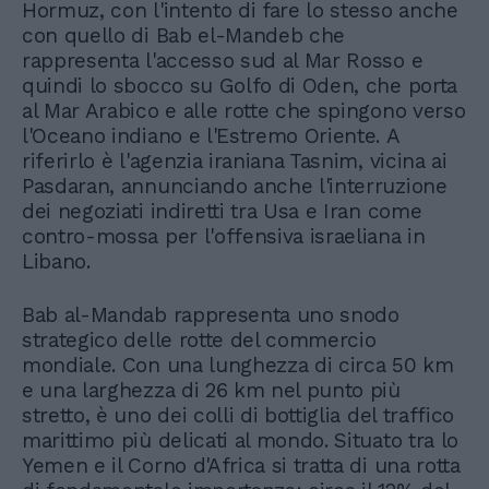
Hormuz, con l'intento di fare lo stesso anche
con quello di Bab el-Mandeb che
rappresenta l'accesso sud al Mar Rosso e
quindi lo sbocco su Golfo di Oden, che porta
al Mar Arabico e alle rotte che spingono verso
l'Oceano indiano e l'Estremo Oriente. A
riferirlo è l'agenzia iraniana Tasnim, vicina ai
Pasdaran, annunciando anche l'interruzione
dei negoziati indiretti tra Usa e Iran come
contro-mossa per l'offensiva israeliana in
Libano.
Bab al-Mandab rappresenta uno snodo
strategico delle rotte del commercio
mondiale. Con una lunghezza di circa 50 km
e una larghezza di 26 km nel punto più
stretto, è uno dei colli di bottiglia del traffico
marittimo più delicati al mondo. Situato tra lo
Yemen e il Corno d'Africa si tratta di una rotta