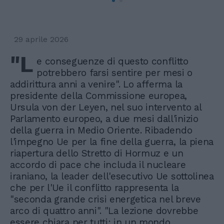
29 aprile 2026
"L
e conseguenze di questo conflitto
potrebbero farsi sentire per mesi o
addirittura anni a venire". Lo afferma la
presidente della Commissione europea,
Ursula von der Leyen, nel suo intervento al
Parlamento europeo, a due mesi dall'inizio
della guerra in Medio Oriente. Ribadendo
l'impegno Ue per la fine della guerra, la piena
riapertura dello Stretto di Hormuz e un
accordo di pace che includa il nucleare
iraniano, la leader dell'esecutivo Ue sottolinea
che per l'Ue il conflitto rappresenta la
"seconda grande crisi energetica nel breve
arco di quattro anni". "La lezione dovrebbe
essere chiara per tutti: in un mondo