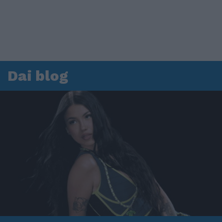
Dai blog