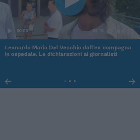
00:00
01:16
Leonardo Maria Del Vecchio dall'ex compagna
in ospedale. Le dichiarazioni ai giornalisti