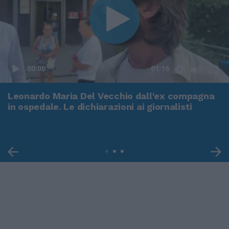
00:00
01:16
Leonardo Maria Del Vecchio dall'ex compagna
in ospedale. Le dichiarazioni ai giornalisti