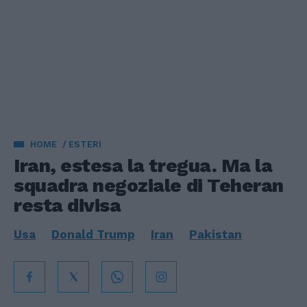
HOME
ESTERI
Iran, estesa la tregua. Ma la
squadra negoziale di Teheran
resta divisa
Usa
Donald Trump
Iran
Pakistan