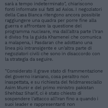
sarà a tempo indeterminato", chiariscono
fonti informate sui fatti ad Axios. I negoziatori
della Casa Bianca ritengono ancora possibile
raggiungere una quadra per porre fine alla
guerra e affrontare la questione del
programma nucleare, ma dall'altra parte l'Iran
è diviso fra la guida Khamenei che comunica
a malapena, i Pasdaran che adottano una
linea più intransigente e un'altra parte di
negoziatori civili che sono in disaccordo con
la strategia da seguire.
"Considerato il grave stato di frammentazione
del governo iraniano, cosa peraltro non
inaspettata, e su richiesta del feldmaresciallo
Asim Munir e del primo ministro pakistan
Shehbaz Sharif, ci è stato chiesto di
sospendere l'attacco all'Iran fino a quando i
suoi leader e rappresentanti non