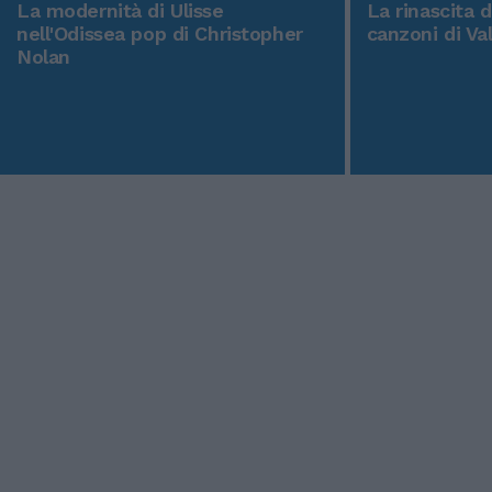
La modernità di Ulisse
La rinascita 
nell'Odissea pop di Christopher
canzoni di Va
Nolan