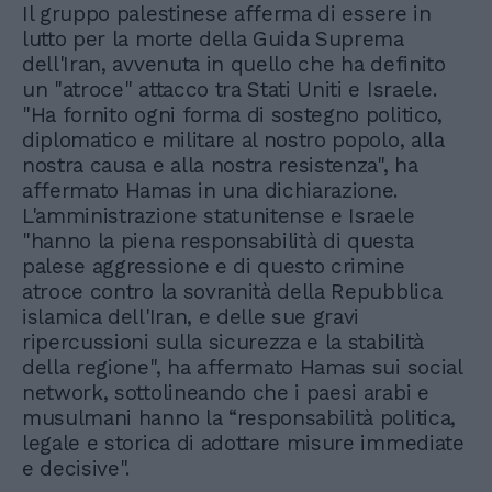
Il gruppo palestinese afferma di essere in
lutto per la morte della Guida Suprema
dell'Iran, avvenuta in quello che ha definito
un "atroce" attacco tra Stati Uniti e Israele.
"Ha fornito ogni forma di sostegno politico,
diplomatico e militare al nostro popolo, alla
nostra causa e alla nostra resistenza", ha
affermato Hamas in una dichiarazione.
L'amministrazione statunitense e Israele
"hanno la piena responsabilità di questa
palese aggressione e di questo crimine
atroce contro la sovranità della Repubblica
islamica dell'Iran, e delle sue gravi
ripercussioni sulla sicurezza e la stabilità
della regione", ha affermato Hamas sui social
network, sottolineando che i paesi arabi e
musulmani hanno la “responsabilità politica,
legale e storica di adottare misure immediate
e decisive".