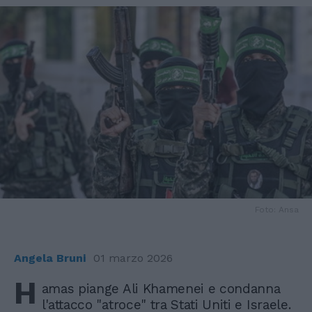
Foto: Ansa
Angela Bruni
01 marzo 2026
H
amas piange Ali Khamenei e condanna
l'attacco "atroce" tra Stati Uniti e Israele.