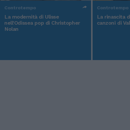
Controtempo
Controtempo
La modernità di Ulisse
La rinascita 
nell'Odissea pop di Christopher
canzoni di Va
Nolan