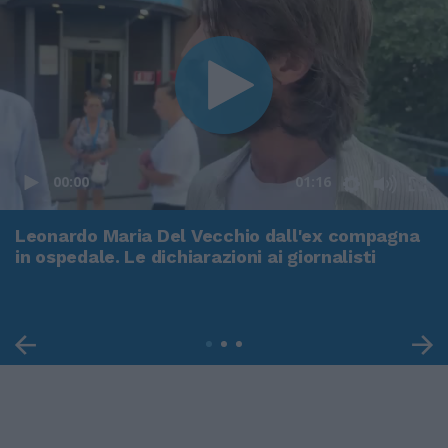
00:00
01:16
Leonardo Maria Del Vecchio dall'ex compagna
in ospedale. Le dichiarazioni ai giornalisti