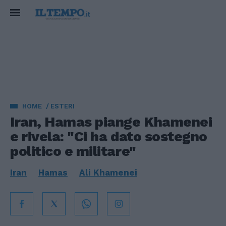
HOME
ESTERI
Iran, Hamas piange Khamenei
e rivela: "Ci ha dato sostegno
politico e militare"
Iran
Hamas
Ali Khamenei