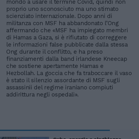
mondo a usare il termine Covid, quindi non
proprio uno sconosciuto ma uno stimato
scienziato internazionale. Dopo anni di
militanza con MSF ha abbandonato l’Ong
affermando che «MSF ha impiegato membri
di Hamas a Gaza, si è rifiutato di correggere
le informazioni false pubblicate dalla stessa
Ong durante il conflitto, e ha preso
finanziamenti dalla band irlandese Kneecap
che sostiene apertamente Hamas e
Hezbollah. La goccia che fa traboccare il vaso
è stato il silenzio assordante di MSF sugli
assassinii del regime iraniano compiuti
addirittura negli ospedali».