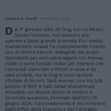
Andrea B. Nardi
11 febbraio 2026
D
al 1° gennaio oltre 30 Ong, tra cui Medici
Senza Frontiere, non possono più
operare a Gaza: grande scandalo fra i media
mainstream. Israele ha ripetutamente chiesto
loro di fornire elenchi dettagliati dei propri
dipendenti per escludere legami con Hamas,
infatti ci sono fondati motivi per ritenere che
i terroristi siano ben infiltrati in esse e da
esse protetti, ma le Ong si sono sempre
rifiutate di fornirli. Tanti esempi, uno tra tutti
proprio di MSF è Fadi Jahad Muhammad
Alwadiya, col doppio lavoro di medico e
terrorista assassino, eliminato dall’Idf il 25
giugno 2024. Il provvedimento è del ministero
degli Affari della Diaspora e del Contrasto