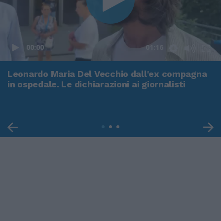
00:00
01:16
Leonardo Maria Del Vecchio dall'ex compagna
in ospedale. Le dichiarazioni ai giornalisti