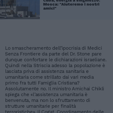
Cuba, energia a singhiozzo.
Mosca: "Aiuteremo i nostri
amici"
Lo smascheramento dell’ipocrisia di Medici
Senza Frontiere da parte del Dr. Stone pare
dunque confortare le dichiarazioni israeliane.
Quindi nella Striscia adesso la popolazione è
lasciata priva di assistenza sanitaria e
umanitaria come strillato dai vari media
primo fra tutti Famiglia Cristiana?
Assolutamente no. Il ministro Amichai Chikli
spiega che «l'assistenza umanitaria è
benvenuta, ma non lo sfruttamento di
strutture umanitarie per finalità
terroristiche». Il Cogat, Coordinamento delle