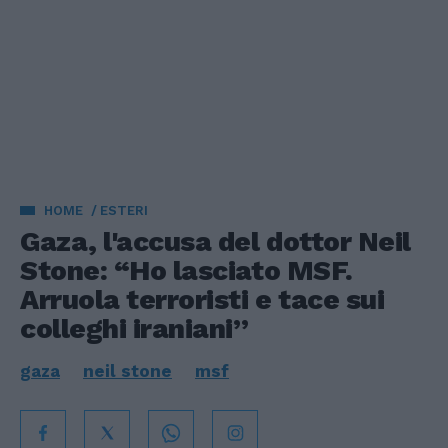
HOME
ESTERI
Gaza, l'accusa del dottor Neil
Stone: “Ho lasciato MSF.
Arruola terroristi e tace sui
colleghi iraniani”
gaza
neil stone
msf