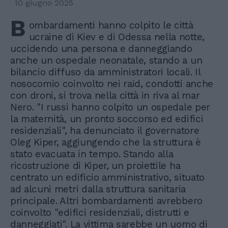
10 giugno 2025
B
ombardamenti hanno colpito le città
ucraine di Kiev e di Odessa nella notte,
uccidendo una persona e danneggiando
anche un ospedale neonatale, stando a un
bilancio diffuso da amministratori locali. Il
nosocomio coinvolto nei raid, condotti anche
con droni, si trova nella città in riva al mar
Nero. "I russi hanno colpito un ospedale per
la maternità, un pronto soccorso ed edifici
residenziali", ha denunciato il governatore
Oleg Kiper, aggiungendo che la struttura è
stato evacuata in tempo. Stando alla
ricostruzione di Kiper, un proiettile ha
centrato un edificio amministrativo, situato
ad alcuni metri dalla struttura sanitaria
principale. Altri bombardamenti avrebbero
coinvolto "edifici residenziali, distrutti e
danneggiati". La vittima sarebbe un uomo di