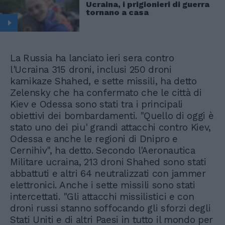
Ucraina, i prigionieri di guerra
tornano a casa
La Russia ha lanciato ieri sera contro
l'Ucraina 315 droni, inclusi 250 droni
kamikaze Shahed, e sette missili, ha detto
Zelensky che ha confermato che le città di
Kiev e Odessa sono stati tra i principali
obiettivi dei bombardamenti. "Quello di oggi è
stato uno dei piu' grandi attacchi contro Kiev,
Odessa e anche le regioni di Dnipro e
Cernihiv", ha detto. Secondo l'Aeronautica
Militare ucraina, 213 droni Shahed sono stati
abbattuti e altri 64 neutralizzati con jammer
elettronici. Anche i sette missili sono stati
intercettati. "Gli attacchi missilistici e con
droni russi stanno soffocando gli sforzi degli
Stati Uniti e di altri Paesi in tutto il mondo per