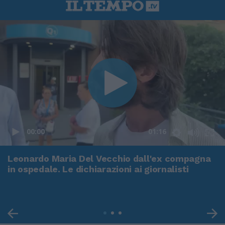
00:00
01:16
Leonardo Maria Del Vecchio dall'ex compagna
in ospedale. Le dichiarazioni ai giornalisti