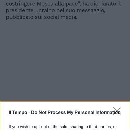
costringere Mosca alla pace", ha dichiarato il
presidente ucraino nel suo messaggio,
pubblicato sui social media.
Il Tempo -
Do Not Process My Personal Information
If you wish to opt-out of the sale, sharing to third parties, or