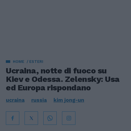
HOME
ESTERI
Ucraina, notte di fuoco su
Kiev e Odessa. Zelensky: Usa
ed Europa rispondano
ucraina
russia
kim jong-un