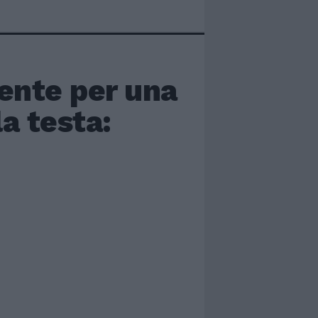
dente per una
a testa: