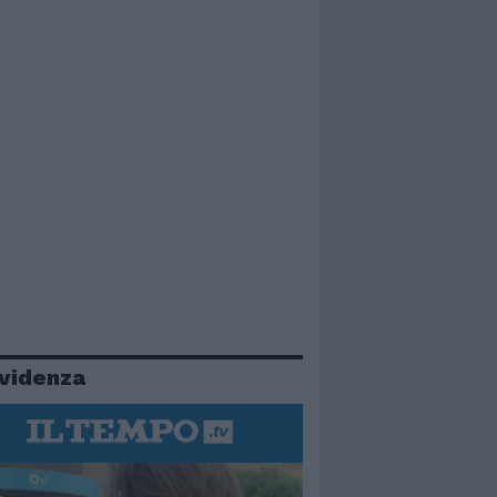
evidenza