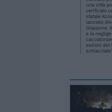
una città po
verificato u
statale Kcn
lanciato div
Giappone. S
e la neglige
cacciatorpe
sezioni del
schiacciate