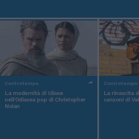
Controtempo
Controtempo
La modernità di Ulisse
La rinascita 
nell'Odissea pop di Christopher
canzoni di Va
Nolan