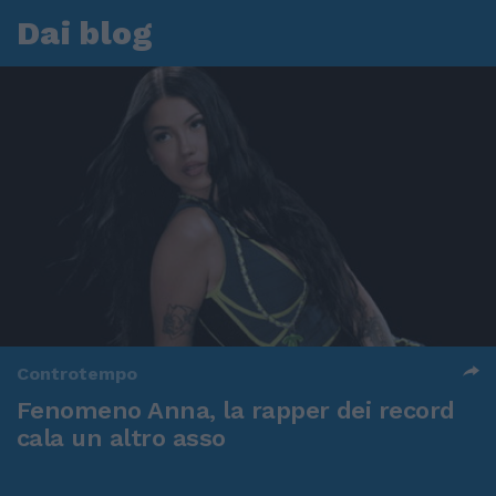
Dai blog
Controtempo
Fenomeno Anna, la rapper dei record
cala un altro asso