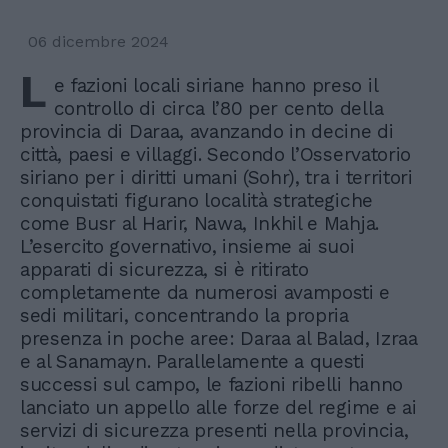
06 dicembre 2024
L
e fazioni locali siriane hanno preso il
controllo di circa l’80 per cento della
provincia di Daraa, avanzando in decine di
città, paesi e villaggi. Secondo l’Osservatorio
siriano per i diritti umani (Sohr), tra i territori
conquistati figurano località strategiche
come Busr al Harir, Nawa, Inkhil e Mahja.
L’esercito governativo, insieme ai suoi
apparati di sicurezza, si è ritirato
completamente da numerosi avamposti e
sedi militari, concentrando la propria
presenza in poche aree: Daraa al Balad, Izraa
e al Sanamayn. Parallelamente a questi
successi sul campo, le fazioni ribelli hanno
lanciato un appello alle forze del regime e ai
servizi di sicurezza presenti nella provincia,