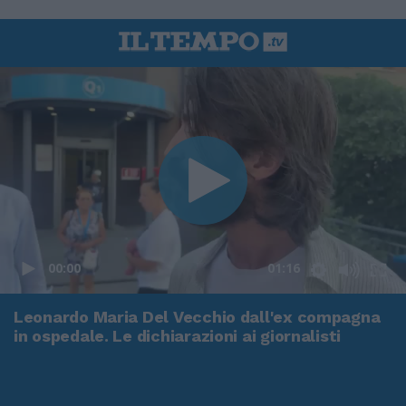
00:00
01:16
Leonardo Maria Del Vecchio dall'ex compagna
in ospedale. Le dichiarazioni ai giornalisti