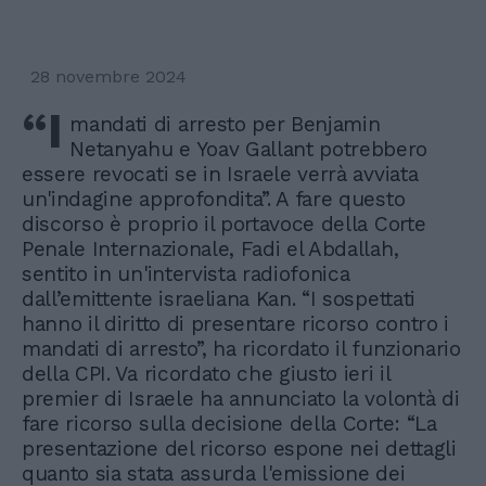
28 novembre 2024
“I
mandati di arresto per Benjamin
Netanyahu e Yoav Gallant potrebbero
essere revocati se in Israele verrà avviata
un'indagine approfondita”. A fare questo
discorso è proprio il portavoce della Corte
Penale Internazionale, Fadi el Abdallah,
sentito in un'intervista radiofonica
dall’emittente israeliana Kan. “I sospettati
hanno il diritto di presentare ricorso contro i
mandati di arresto”, ha ricordato il funzionario
della CPI. Va ricordato che giusto ieri il
premier di Israele ha annunciato la volontà di
fare ricorso sulla decisione della Corte: “La
presentazione del ricorso espone nei dettagli
quanto sia stata assurda l'emissione dei