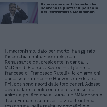
Ex massone anti Israele che
scatena le piazze: il pericolo
dell'estremista Melenchon
Il macronismo, dato per morto, ha aggirato
l’accerchiamento. Ensemble, con
Renaissance del presidente in carica, il
MoDem di François Bayrou – «il gemello
francese di Francesco Rutelli», lo chiama chi
conosce entrambi – e Horizons di Edouard
Philippe sono risorti dalle loro ceneri. Adesso
devono fare i conti con quello stranissimo
animale politico che è Jean-Luc Mélenchon e
il suo France Insoumise, forza antisistema,
rossobruna, nella realtà incompatibile e