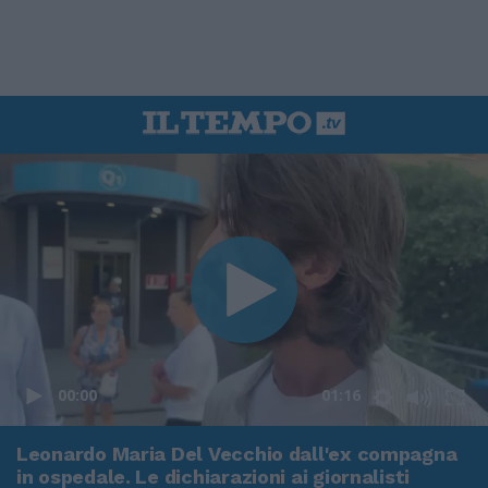
00:00
01:16
Leonardo Maria Del Vecchio dall'ex compagna
in ospedale. Le dichiarazioni ai giornalisti