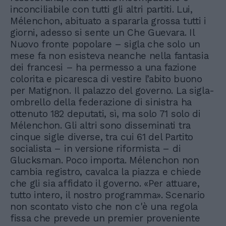
inconciliabile con tutti gli altri partiti. Lui,
Mélenchon, abituato a spararla grossa tutti i
giorni, adesso si sente un Che Guevara. Il
Nuovo fronte popolare – sigla che solo un
mese fa non esisteva neanche nella fantasia
dei francesi – ha permesso a una fazione
colorita e picaresca di vestire l’abito buono
per Matignon. Il palazzo del governo. La sigla-
ombrello della federazione di sinistra ha
ottenuto 182 deputati, sì, ma solo 71 solo di
Mélenchon. Gli altri sono disseminati tra
cinque sigle diverse, tra cui 61 del Partito
socialista – in versione riformista – di
Glucksman. Poco importa. Mélenchon non
cambia registro, cavalca la piazza e chiede
che gli sia affidato il governo. «Per attuare,
tutto intero, il nostro programma». Scenario
non scontato visto che non c'è una regola
fissa che prevede un premier proveniente