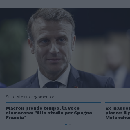
Sullo stesso argomento:
Macron prende tempo, la voce
Ex masson
clamorosa: "Allo stadio per Spagna-
piazze: il
Francia"
Melencho