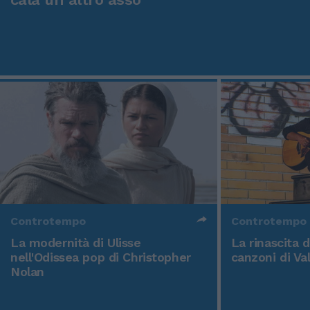
Controtempo
Controtempo
La modernità di Ulisse
La rinascita 
nell'Odissea pop di Christopher
canzoni di Va
Nolan