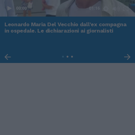
00:00
01:16
Leonardo Maria Del Vecchio dall'ex compagna
in ospedale. Le dichiarazioni ai giornalisti