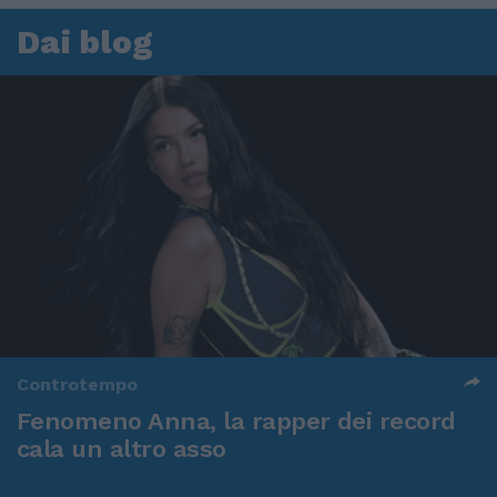
Dai blog
Controtempo
Fenomeno Anna, la rapper dei record
cala un altro asso