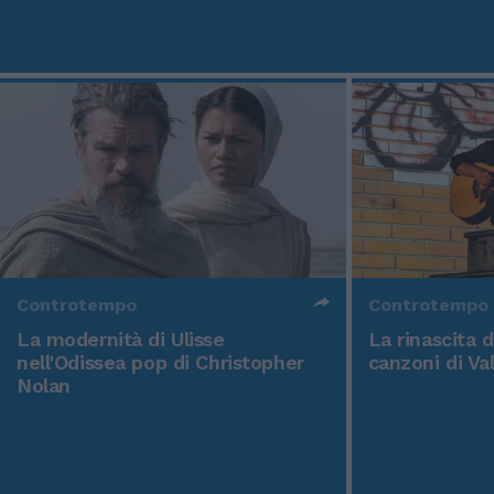
Controtempo
Controtempo
La modernità di Ulisse
La rinascita 
nell'Odissea pop di Christopher
canzoni di Va
Nolan