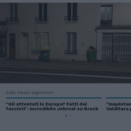
Sullo stesso argomento:
"Gli attentati in Europa? Fatti dai
"Inquietan
fascisti". Incredibile Jebreal su Bruck
Valditara 