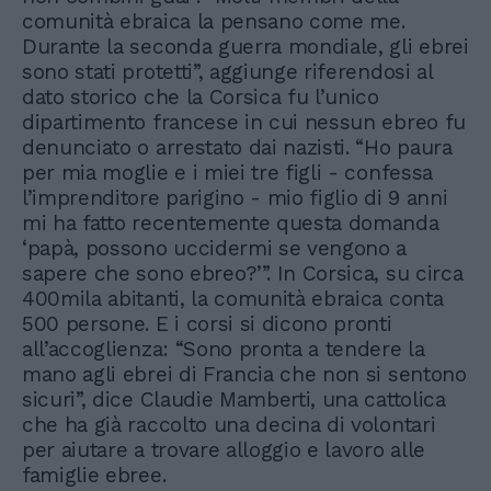
comunità ebraica la pensano come me.
Durante la seconda guerra mondiale, gli ebrei
sono stati protetti”, aggiunge riferendosi al
dato storico che la Corsica fu l’unico
dipartimento francese in cui nessun ebreo fu
denunciato o arrestato dai nazisti. “Ho paura
per mia moglie e i miei tre figli - confessa
l’imprenditore parigino - mio figlio di 9 anni
mi ha fatto recentemente questa domanda
‘papà, possono uccidermi se vengono a
sapere che sono ebreo?’”. In Corsica, su circa
400mila abitanti, la comunità ebraica conta
500 persone. E i corsi si dicono pronti
all’accoglienza: “Sono pronta a tendere la
mano agli ebrei di Francia che non si sentono
sicuri”, dice Claudie Mamberti, una cattolica
che ha già raccolto una decina di volontari
per aiutare a trovare alloggio e lavoro alle
famiglie ebree.