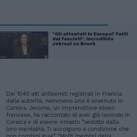
"Gli attentati in Europa? Fatti
dai fascisti". Incredibile
Jebreal su Bruck
Dei 1040 atti antisemiti registrati in Francia
dalle autorità, nemmeno uno è avvenuto in
Corsica. Jerome, un imprenditore ebreo
francese, ha raccontato di aver già lavorato in
Corsica e di essere rimasto “sedotto dalla
loro mentalità. Ti accolgono a condizione che
non combini guai”. “Molti membri della