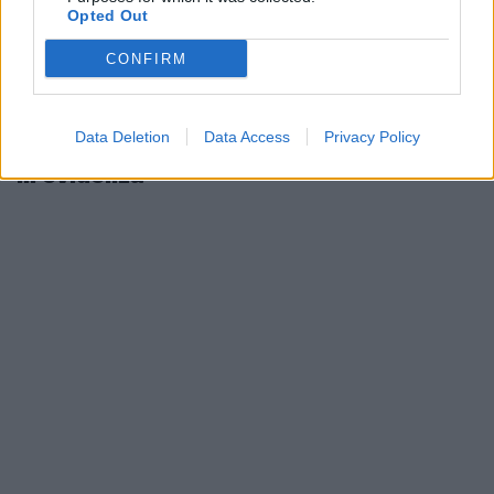
Opted Out
CONFIRM
Data Deletion
Data Access
Privacy Policy
In evidenza