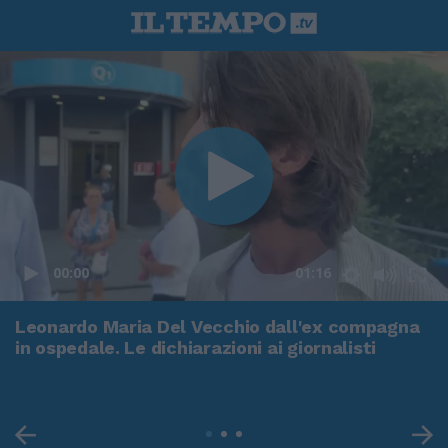
00:00
01:16
Leonardo Maria Del Vecchio dall'ex compagna
in ospedale. Le dichiarazioni ai giornalisti