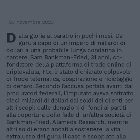
03 novembre 2023
D
alla gloria al baratro in pochi mesi. Da
guru a capo di un impero di miliardi di
dollari a una probabile lunga condanna in
carcere. Sam Bankman-Fried, 31 anni, co-
fondatore della piattaforma di trade online di
criptovaluta, Ftx, è stato dichiarato colpevole
di frode telematica, cospirazione e riciclaggio
di denaro. Secondo l’accusa portata avanti dai
procuratori federali, l’imputato aveva sottratto
dieci miliardi di dollari dai soldi dei clienti per
altri scopi: dalle donazioni di fondi ai partiti
alla copertura delle falle di un’altra società di
Bankman-Fried, Alameda Research, mentre
altri soldi erano andati a sostenere la vita
extralusso del guru. Il caso è scoppiato alla