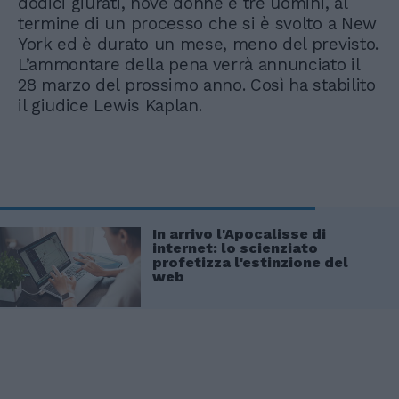
dodici giurati, nove donne e tre uomini, al
termine di un processo che si è svolto a New
York ed è durato un mese, meno del previsto.
L’ammontare della pena verrà annunciato il
28 marzo del prossimo anno. Così ha stabilito
il giudice Lewis Kaplan.
In arrivo l'Apocalisse di
internet: lo scienziato
profetizza l'estinzione del
web