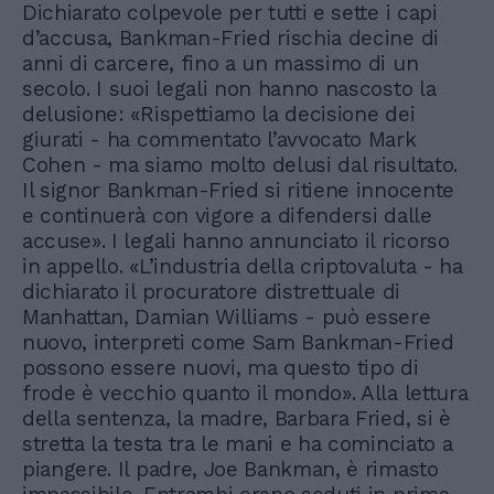
Dichiarato colpevole per tutti e sette i capi
d’accusa, Bankman-Fried rischia decine di
anni di carcere, fino a un massimo di un
secolo. I suoi legali non hanno nascosto la
delusione: «Rispettiamo la decisione dei
giurati - ha commentato l’avvocato Mark
Cohen - ma siamo molto delusi dal risultato.
Il signor Bankman-Fried si ritiene innocente
e continuerà con vigore a difendersi dalle
accuse». I legali hanno annunciato il ricorso
in appello. «L’industria della criptovaluta - ha
dichiarato il procuratore distrettuale di
Manhattan, Damian Williams - può essere
nuovo, interpreti come Sam Bankman-Fried
possono essere nuovi, ma questo tipo di
frode è vecchio quanto il mondo». Alla lettura
della sentenza, la madre, Barbara Fried, si è
stretta la testa tra le mani e ha cominciato a
piangere. Il padre, Joe Bankman, è rimasto