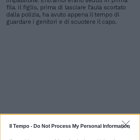
impassibile. Entrambi erano seduti in prima
fila. Il figlio, prima di lasciare l’aula scortato
dalla polizia, ha avuto appena il tempo di
guardare i genitori e di scuotere il capo.
Il Tempo -
Do Not Process My Personal Information