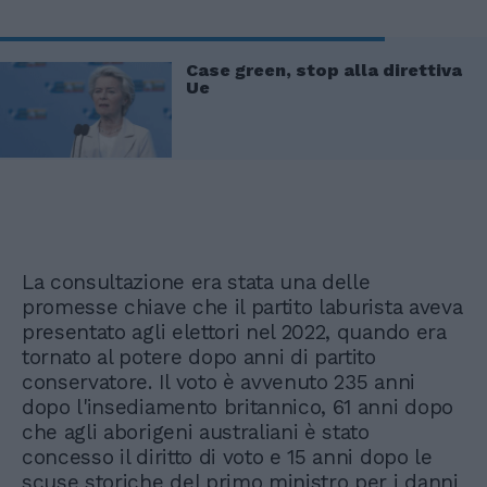
Case green, stop alla direttiva
Ue
La consultazione era stata una delle
promesse chiave che il partito laburista aveva
presentato agli elettori nel 2022, quando era
tornato al potere dopo anni di partito
conservatore. Il voto è avvenuto 235 anni
dopo l'insediamento britannico, 61 anni dopo
che agli aborigeni australiani è stato
concesso il diritto di voto e 15 anni dopo le
scuse storiche del primo ministro per i danni