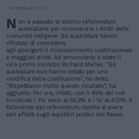
14 ottobre 2023
N
on è passato lo storico referendum
australiano per riconoscere i diritti delle
comunità indigene. Gli australiani hanno
rifiutato di concedere
agli aborigeni il riconoscimento costituzionale
e maggiori diritti. Ad annunciarlo è stato il
vice primo ministro Richard Marles. "Gli
australiani non hanno votato per una
modifica della costituzione", ha detto.
"Rispettiamo molto questo risultato", ha
aggiunto. Per ora, infatti, con il 45% dei voti
scrutinati i 'no' sono al 56,9% e i 'sì' al 43,1%. Il
fallimento del referendum rischia di avere
seri effetti sugli equilibri politici del Paese.