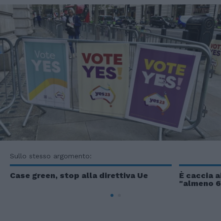
Sullo stesso argomento:
Case green, stop alla direttiva Ue
È caccia a
"almeno 6