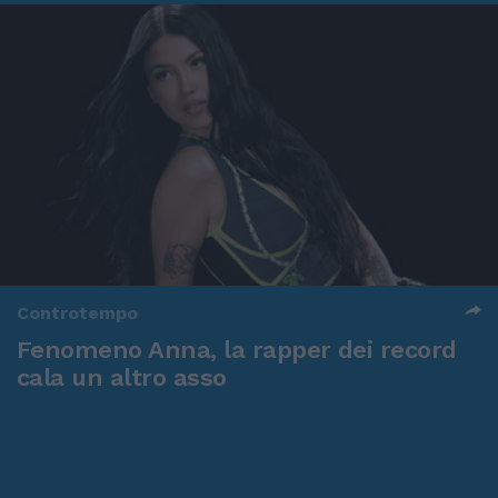
Controtempo
Fenomeno Anna, la rapper dei record
cala un altro asso