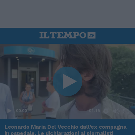
00:00
01:16
Leonardo Maria Del Vecchio dall'ex compagna
in ospedale. Le dichiarazioni ai giornalisti