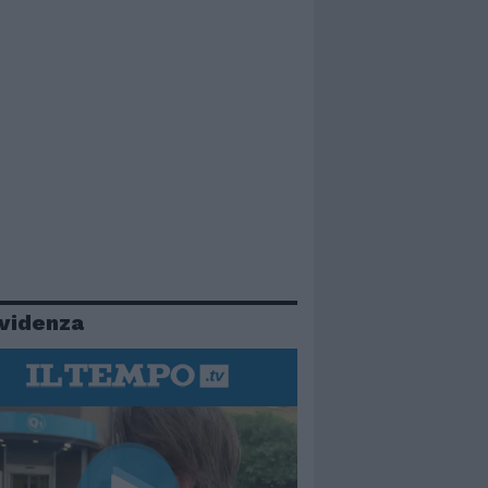
evidenza