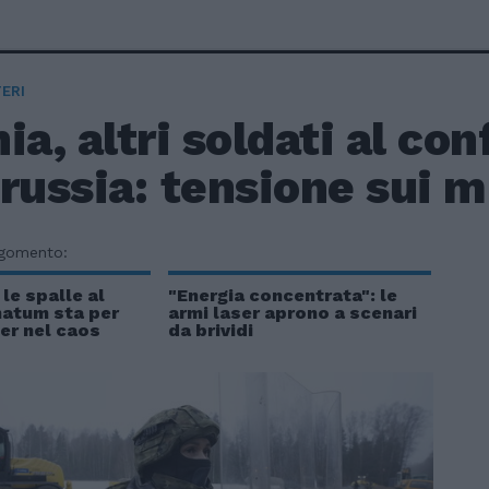
ERI
ia, altri soldati al con
russia: tensione sui m
rgomento:
le spalle al
"Energia concentrata": le
matum sta per
armi laser aprono a scenari
er nel caos
da brividi