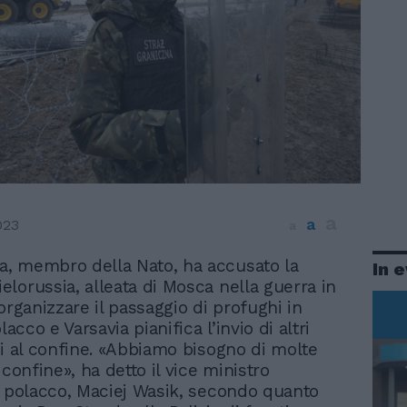
a
a
023
a
ia, membro della Nato, ha accusato la
In 
ielorussia, alleata di Mosca nella guerra in
organizzare il passaggio di profughi in
lacco e Varsavia pianifica l’invio di altri
ti al confine. «Abbiamo bisogno di molte
 confine», ha detto il vice ministro
o polacco, Maciej Wasik, secondo quanto