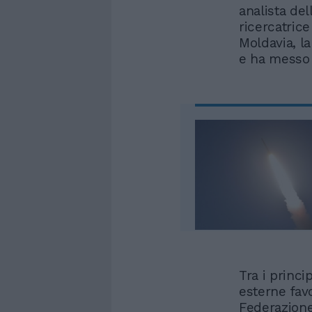
analista dell
ricercatrice
Moldavia, l
e ha messo i
Tra i princi
esterne fav
Federazione