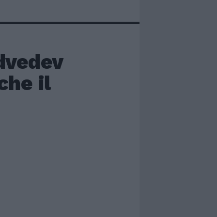
dvedev
che il