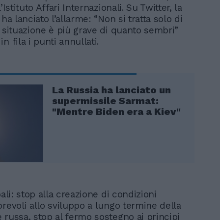
’Istituto Affari Internazionali. Su Twitter, la
 ha lanciato l’allarme: “Non si tratta solo di
a situazione è più grave di quanto sembri”
n fila i punti annullati.
La Russia ha lanciato un
supermissile Sarmat:
"Mentre Biden era a Kiev"
pali: stop alla creazione di condizioni
orevoli allo sviluppo a lungo termine della
 russa, stop al fermo sostegno ai principi