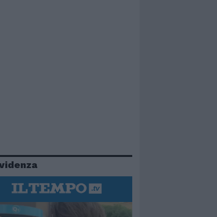
evidenza