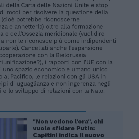
i della Carta delle Nazioni Unite e stop
 di modi per risolvere la questione della
a (cioè potrebbe riconoscerne
za e annetterla) oltre alla formazione
a e dell’Ossezia meridionale (vuol dire
ia non le riconosce più come indipendenti
uparle). Cancellati anche l’espansione
 cooperazione con la Bielorussia
riunificazione?), i rapporti con l’UE con la
di uno spazio economico e umano unico
co al Pacifico, le relazioni con gli USA in
cipi di uguaglianza e non ingerenza negli
ni e lo sviluppo di relazioni con la Nato.
"Non vedono l'ora", chi
vuole sfidare Putin:
Capitini indica il nuovo