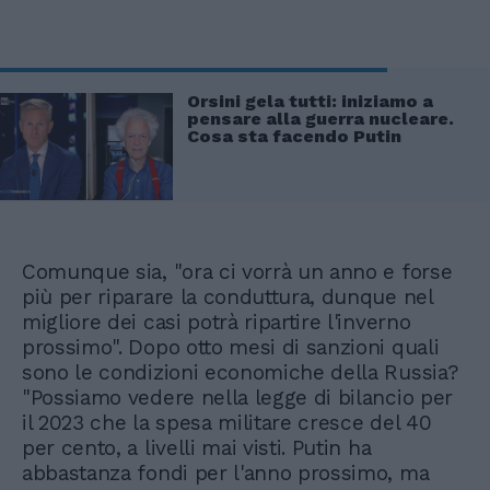
Orsini gela tutti: iniziamo a
pensare alla guerra nucleare.
Cosa sta facendo Putin
Comunque sia, "ora ci vorrà un anno e forse
più per riparare la conduttura, dunque nel
migliore dei casi potrà ripartire l'inverno
prossimo". Dopo otto mesi di sanzioni quali
sono le condizioni economiche della Russia?
"Possiamo vedere nella legge di bilancio per
il 2023 che la spesa militare cresce del 40
per cento, a livelli mai visti. Putin ha
abbastanza fondi per l'anno prossimo, ma