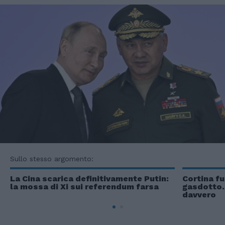
Sullo stesso argomento:
La Cina scarica definitivamente Putin:
Cortina f
la mossa di Xi sui referendum farsa
gasdotto.
davvero