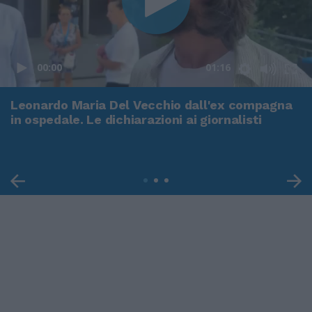
00:00
01:16
Leonardo Maria Del Vecchio dall'ex compagna
in ospedale. Le dichiarazioni ai giornalisti