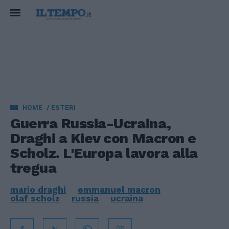
HOME
ESTERI
Guerra Russia-Ucraina,
Draghi a Kiev con Macron e
Scholz. L'Europa lavora alla
tregua
mario draghi
emmanuel macron
olaf scholz
russia
ucraina