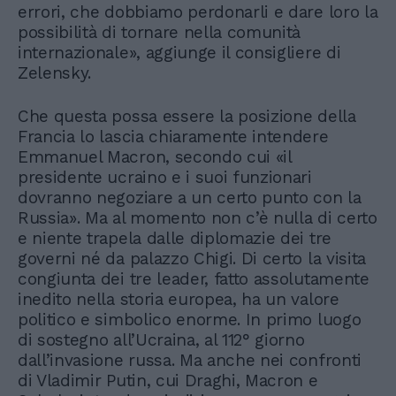
errori, che dobbiamo perdonarli e dare loro la
possibilità di tornare nella comunità
internazionale», aggiunge il consigliere di
Zelensky.
Che questa possa essere la posizione della
Francia lo lascia chiaramente intendere
Emmanuel Macron, secondo cui «il
presidente ucraino e i suoi funzionari
dovranno negoziare a un certo punto con la
Russia». Ma al momento non c’è nulla di certo
e niente trapela dalle diplomazie dei tre
governi né da palazzo Chigi. Di certo la visita
congiunta dei tre leader, fatto assolutamente
inedito nella storia europea, ha un valore
politico e simbolico enorme. In primo luogo
di sostegno all’Ucraina, al 112° giorno
dall’invasione russa. Ma anche nei confronti
di Vladimir Putin, cui Draghi, Macron e