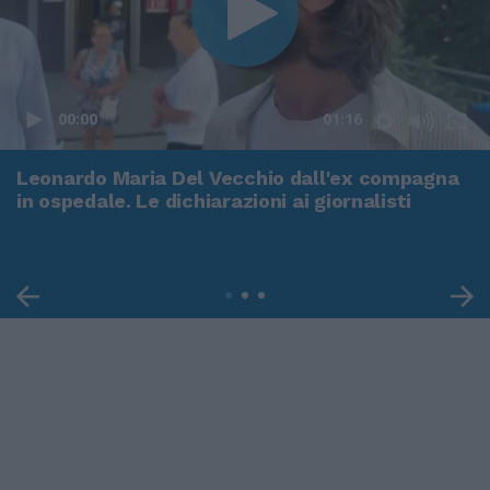
00:00
01:16
Leonardo Maria Del Vecchio dall'ex compagna
in ospedale. Le dichiarazioni ai giornalisti