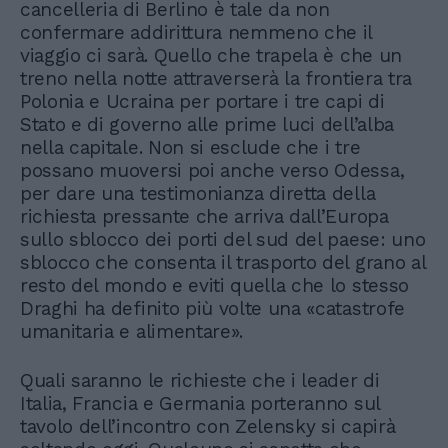
cancelleria di Berlino è tale da non
confermare addirittura nemmeno che il
viaggio ci sarà. Quello che trapela è che un
treno nella notte attraverserà la frontiera tra
Polonia e Ucraina per portare i tre capi di
Stato e di governo alle prime luci dell’alba
nella capitale. Non si esclude che i tre
possano muoversi poi anche verso Odessa,
per dare una testimonianza diretta della
richiesta pressante che arriva dall’Europa
sullo sblocco dei porti del sud del paese: uno
sblocco che consenta il trasporto del grano al
resto del mondo e eviti quella che lo stesso
Draghi ha definito più volte una «catastrofe
umanitaria e alimentare».
Quali saranno le richieste che i leader di
Italia, Francia e Germania porteranno sul
tavolo dell’incontro con Zelensky si capirà