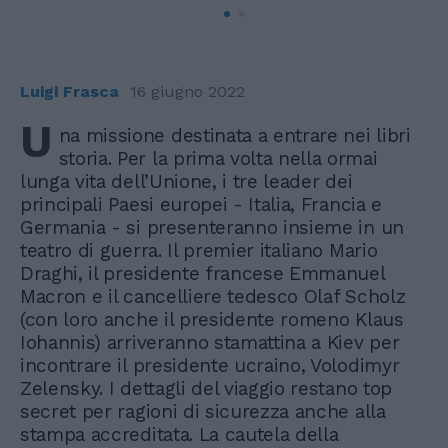
Luigi Frasca
16 giugno 2022
U
na missione destinata a entrare nei libri
storia. Per la prima volta nella ormai
lunga vita dell’Unione, i tre leader dei
principali Paesi europei - Italia, Francia e
Germania - si presenteranno insieme in un
teatro di guerra. Il premier italiano Mario
Draghi, il presidente francese Emmanuel
Macron e il cancelliere tedesco Olaf Scholz
(con loro anche il presidente romeno Klaus
Iohannis) arriveranno stamattina a Kiev per
incontrare il presidente ucraino, Volodimyr
Zelensky. I dettagli del viaggio restano top
secret per ragioni di sicurezza anche alla
stampa accreditata. La cautela della