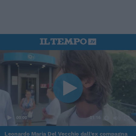
00:00
01:16
Leonardo Maria Del Vecchio dall'ex compagna