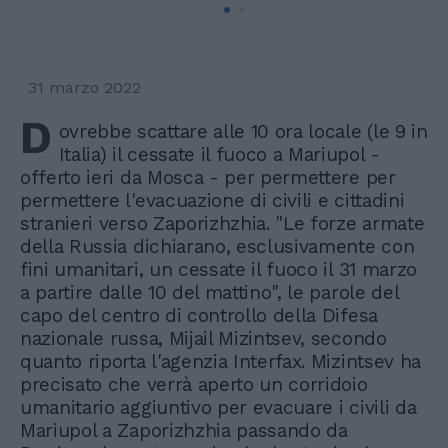
31 marzo 2022
D
ovrebbe scattare alle 10 ora locale (le 9 in
Italia) il cessate il fuoco a Mariupol -
offerto ieri da Mosca - per permettere per
permettere l'evacuazione di civili e cittadini
stranieri verso Zaporizhzhia. "Le forze armate
della Russia dichiarano, esclusivamente con
fini umanitari, un cessate il fuoco il 31 marzo
a partire dalle 10 del mattino", le parole del
capo del centro di controllo della Difesa
nazionale russa, Mijail Mizintsev, secondo
quanto riporta l'agenzia Interfax. Mizintsev ha
precisato che verrà aperto un corridoio
umanitario aggiuntivo per evacuare i civili da
Mariupol a Zaporizhzhia passando da