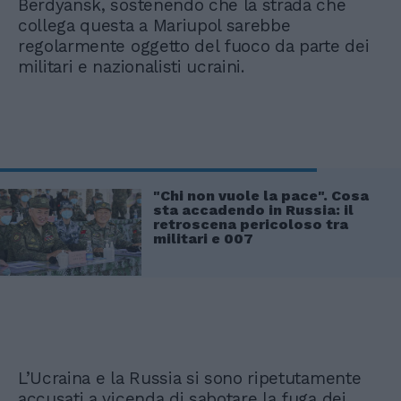
Berdyansk, sostenendo che la strada che
collega questa a Mariupol sarebbe
regolarmente oggetto del fuoco da parte dei
militari e nazionalisti ucraini.
"Chi non vuole la pace". Cosa
sta accadendo in Russia: il
retroscena pericoloso tra
militari e 007
L’Ucraina e la Russia si sono ripetutamente
accusati a vicenda di sabotare la fuga dei