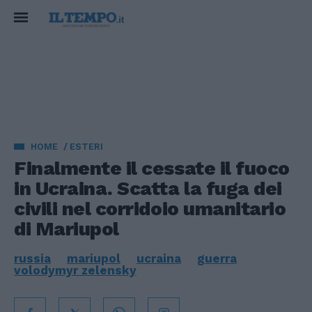
HOME
ESTERI
Finalmente il cessate il fuoco
in Ucraina. Scatta la fuga dei
civili nel corridoio umanitario
di Mariupol
russia
mariupol
ucraina
guerra
volodymyr zelensky