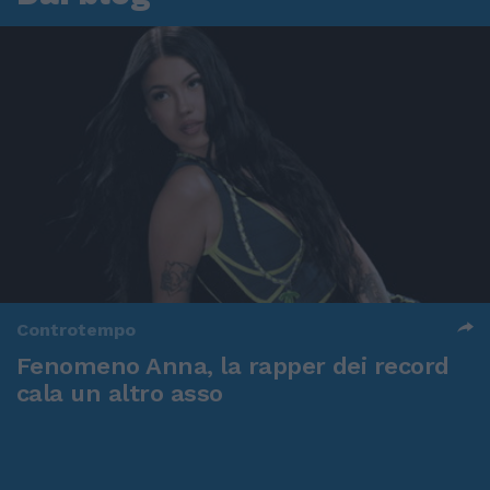
Controtempo
Fenomeno Anna, la rapper dei record
cala un altro asso