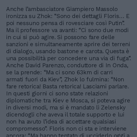
Anche l’ambasciatore Giampiero Massolo
ironizza su Zhok: “Sono dei dettagli Floris… E
poi nessuno pensa di rovesciare così Putin”.
Ma il professore va avanti: “Ci sono due modi
in cui si può agire. Si possono fare delle
sanzioni e simultaneamente aprire dei terreni
di dialogo, usando bastone e carota. Questa è
una possibilità per concedere una via di fuga”.
Anche David Parenzo, conduttore di In Onda,
se la prende: “Ma ci sono 63km di carri
armati fuori da Kiev”, Zhok lo fulmina: “Non
fare retorica! Basta retorica! Lasciami parlare.
In questi giorni ci sono state relazioni
diplomatiche tra Kiev e Mosca, si poteva agire
in diversi modi, ma si è mandato lì Zelensky
dicendogli che aveva il totale supporto e lui
non ha avuto l’idea di accettare qualsiasi
compromesso”. Floris non ci sta e interviene
ancora: “Ma hanno tentato di ucciderlo oggi a