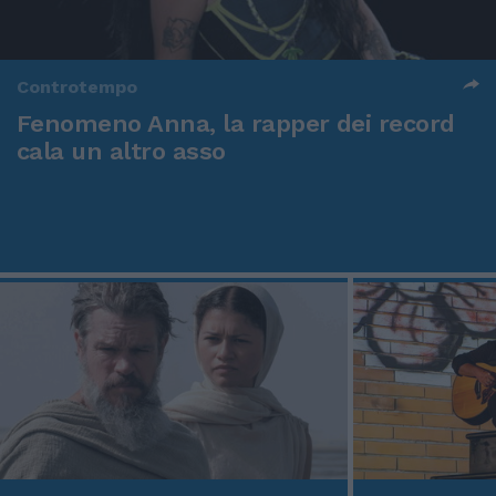
Controtempo
Fenomeno Anna, la rapper dei record
cala un altro asso