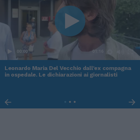
00:00
01:16
Leonardo Maria Del Vecchio dall'ex compagna
in ospedale. Le dichiarazioni ai giornalisti