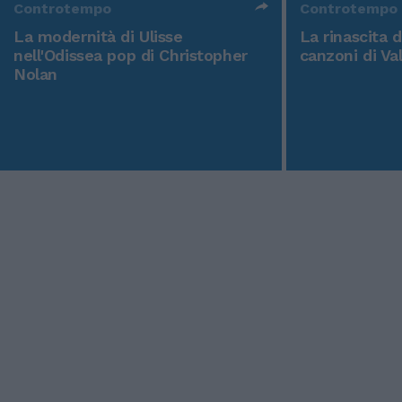
Controtempo
Controtempo
La modernità di Ulisse
La rinascita 
nell'Odissea pop di Christopher
canzoni di Va
Nolan