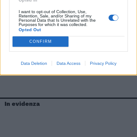
I want to opt-out of Collection, Use,
Retention, Sale, and/or Sharing of my
Personal Data that Is Unrelated with the
Purposes for which it was collected.
Opted Out
CONFIRM
Data Deletion
Data Access
Privacy Policy
In evidenza