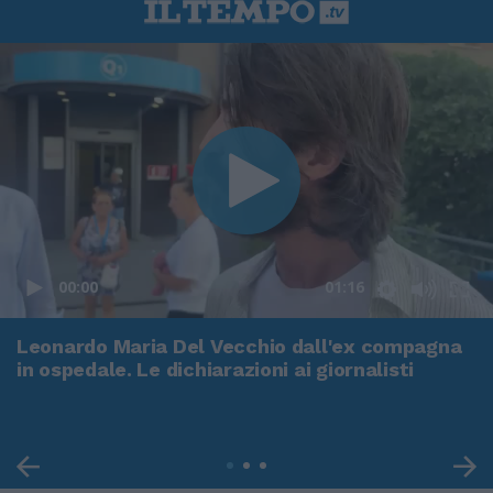
00:00
01:16
Leonardo Maria Del Vecchio dall'ex compagna
in ospedale. Le dichiarazioni ai giornalisti