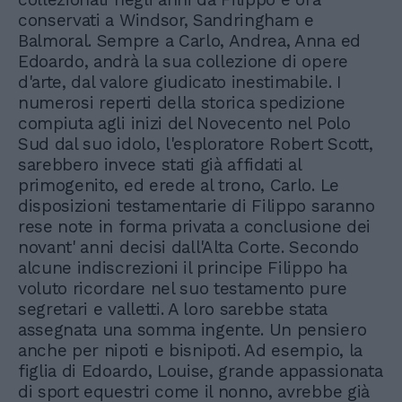
conservati a Windsor, Sandringham e
Balmoral. Sempre a Carlo, Andrea, Anna ed
Edoardo, andrà la sua collezione di opere
d'arte, dal valore giudicato inestimabile. I
numerosi reperti della storica spedizione
compiuta agli inizi del Novecento nel Polo
Sud dal suo idolo, l'esploratore Robert Scott,
sarebbero invece stati già affidati al
primogenito, ed erede al trono, Carlo. Le
disposizioni testamentarie di Filippo saranno
rese note in forma privata a conclusione dei
novant' anni decisi dall'Alta Corte. Secondo
alcune indiscrezioni il principe Filippo ha
voluto ricordare nel suo testamento pure
segretari e valletti. A loro sarebbe stata
assegnata una somma ingente. Un pensiero
anche per nipoti e bisnipoti. Ad esempio, la
figlia di Edoardo, Louise, grande appassionata
di sport equestri come il nonno, avrebbe già