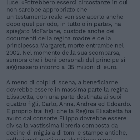
luce. «Potrebbero esserci circostanze in cui
non sarebbe appropriato che
un testamento reale venisse aperto anche
dopo quel periodo, in tutto o in parte», ha
spiegato McFarlane, custode anche dei
documenti della regina madre e della
principessa Margaret, morte entrambe nel
2002. Nel momento della sua scomparsa,
sembra che i beni personali del principe si
aggirassero intorno ai 35 milioni di euro.
A meno di colpi di scena, a beneficiarne
dovrebbe essere in massima parte la regina
Elisabetta, con una parte destinata ai suoi
quattro figli, Carlo, Anna, Andrea ed Edoardo.
E proprio trai figli che la Regina Elisabetta ha
avuto dal consorte Filippo dovrebbe essere
divisa la vastissima libreria composta da
decine di migliaia di tomi e stampe antiche,
collezionati negli anni da Filippo e ora