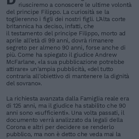
riusciremo a conoscere le ultime volontà
del principe Filippo. La curiosità se la
toglierenno i figli dei nostri figli. L'Alta corte
britannica ha deciso, infatti, che
il testamento del principe Filippo, morto ad
aprile all'età di 99 anni, dovrà rimanere
segreto per almeno 90 anni, forse anche di
più. Come ha spiegato il giudice Andrew
McFarlane, «la sua pubblicazione potrebbe
attirare» un'ampia pubblicità, «del tutto
contraria all'obiettivo di mantenere la dignità
del sovrano».
La richiesta avanzata dalla Famiglia reale era
di 125 anni, ma il giudice ha stabilito che 90
anni sono «sufficienti». Una volta passati, il
documento verrà analizzato da legali della
Corona e altri per decidere se renderlo
pubblico, ma non è detto che veda mai la