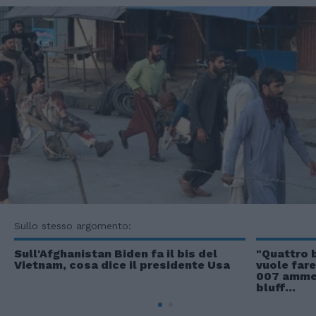
Sullo stesso argomento:
Sull'Afghanistan Biden fa il bis del
"Quattro b
Vietnam, cosa dice il presidente Usa
vuole far
007 ammet
bluff...