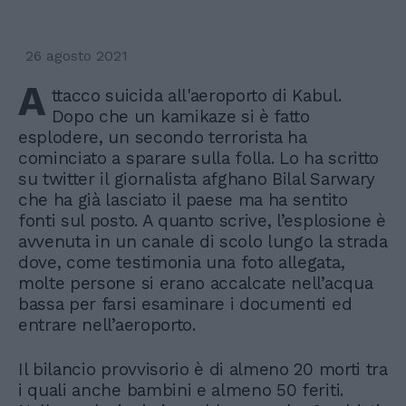
26 agosto 2021
A
ttacco suicida all'aeroporto di Kabul.
Dopo che un kamikaze si è fatto
esplodere, un secondo terrorista ha
cominciato a sparare sulla folla. Lo ha scritto
su twitter il giornalista afghano Bilal Sarwary
che ha già lasciato il paese ma ha sentito
fonti sul posto. A quanto scrive, l’esplosione è
avvenuta in un canale di scolo lungo la strada
dove, come testimonia una foto allegata,
molte persone si erano accalcate nell’acqua
bassa per farsi esaminare i documenti ed
entrare nell’aeroporto.
Il bilancio provvisorio è di almeno 20 morti tra
i quali anche bambini e almeno 50 feriti.