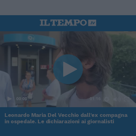
00:00
01:16
Leonardo Maria Del Vecchio dall'ex compagna
in ospedale. Le dichiarazioni ai giornalisti