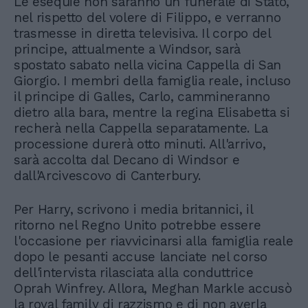
Le esequie non saranno un funerale di Stato,
nel rispetto del volere di Filippo, e verranno
trasmesse in diretta televisiva. Il corpo del
principe, attualmente a Windsor, sarà
spostato sabato nella vicina Cappella di San
Giorgio. I membri della famiglia reale, incluso
il principe di Galles, Carlo, cammineranno
dietro alla bara, mentre la regina Elisabetta si
recherà nella Cappella separatamente. La
processione durerà otto minuti. All'arrivo,
sarà accolta dal Decano di Windsor e
dall'Arcivescovo di Canterbury.
Per Harry, scrivono i media britannici, il
ritorno nel Regno Unito potrebbe essere
l'occasione per riavvicinarsi alla famiglia reale
dopo le pesanti accuse lanciate nel corso
dell'intervista rilasciata alla conduttrice
Oprah Winfrey. Allora, Meghan Markle accusò
la royal family di razzismo e di non averla