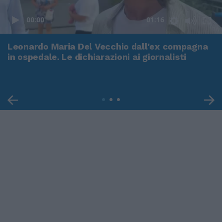
00:00
01:16
Leonardo Maria Del Vecchio dall'ex compagna
in ospedale. Le dichiarazioni ai giornalisti