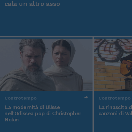
cala un altro asso
Controtempo
Controtempo
La modernità di Ulisse
La rinascita 
nell'Odissea pop di Christopher
canzoni di Va
Nolan