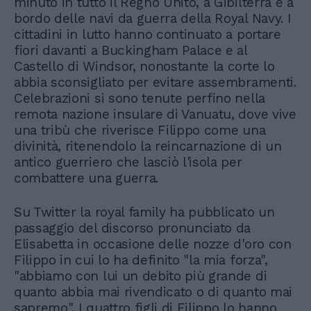
minuto in tutto il Regno Unito, a Gibilterra e a
bordo delle navi da guerra della Royal Navy. I
cittadini in lutto hanno continuato a portare
fiori davanti a Buckingham Palace e al
Castello di Windsor, nonostante la corte lo
abbia sconsigliato per evitare assembramenti.
Celebrazioni si sono tenute perfino nella
remota nazione insulare di Vanuatu, dove vive
una tribù che riverisce Filippo come una
divinità, ritenendolo la reincarnazione di un
antico guerriero che lasciò l'isola per
combattere una guerra.
Su Twitter la royal family ha pubblicato un
passaggio del discorso pronunciato da
Elisabetta in occasione delle nozze d'oro con
Filippo in cui lo ha definito "la mia forza",
"abbiamo con lui un debito più grande di
quanto abbia mai rivendicato o di quanto mai
sapremo". I quattro figli di Filippo lo hanno