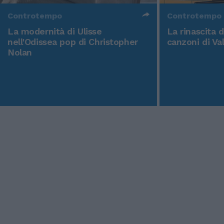
Controtempo
Controtempo
La modernità di Ulisse
La rinascita 
nell'Odissea pop di Christopher
canzoni di Va
Nolan