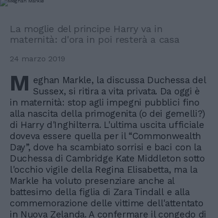
La moglie del principe Harry va in
maternità: d'ora in poi resterà a casa
24 marzo 2019
M
eghan Markle, la discussa Duchessa del
Sussex, si ritira a vita privata. Da oggi è
in maternità: stop agli impegni pubblici fino
alla nascita della primogenita (o dei gemelli?)
di Harry d'Inghilterra. L'ultima uscita ufficiale
doveva essere quella per il “Commonwealth
Day”, dove ha scambiato sorrisi e baci con la
Duchessa di Cambridge Kate Middleton sotto
l'occhio vigile della Regina Elisabetta, ma la
Markle ha voluto presenziare anche al
battesimo della figlia di Zara Tindall e alla
commemorazione delle vittime dell'attentato
in Nuova Zelanda. A confermare il congedo di