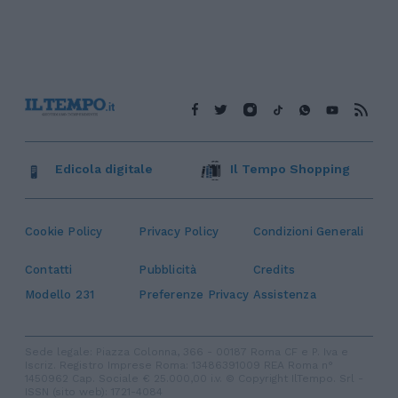
Edicola digitale
Il Tempo Shopping
Cookie Policy
Privacy Policy
Condizioni Generali
Contatti
Pubblicità
Credits
Modello 231
Preferenze Privacy
Assistenza
Sede legale: Piazza Colonna, 366 - 00187 Roma CF e P. Iva e
Iscriz. Registro Imprese Roma: 13486391009 REA Roma n°
1450962 Cap. Sociale € 25.000,00 i.v. © Copyright IlTempo. Srl -
ISSN (sito web): 1721-4084