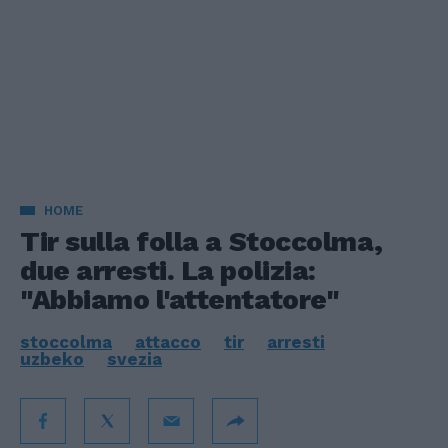
HOME
Tir sulla folla a Stoccolma,
due arresti. La polizia:
"Abbiamo l'attentatore"
stoccolma
attacco
tir
arresti
uzbeko
svezia