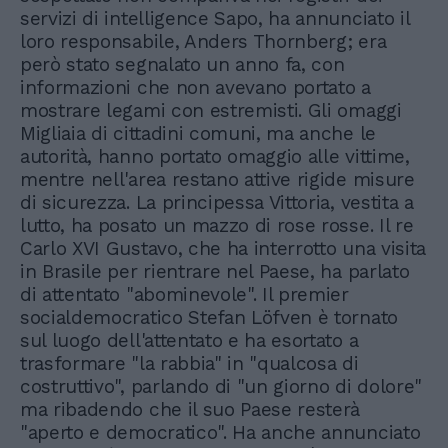
servizi di intelligence Sapo, ha annunciato il
loro responsabile, Anders Thornberg; era
però stato segnalato un anno fa, con
informazioni che non avevano portato a
mostrare legami con estremisti. Gli omaggi
Migliaia di cittadini comuni, ma anche le
autorità, hanno portato omaggio alle vittime,
mentre nell'area restano attive rigide misure
di sicurezza. La principessa Vittoria, vestita a
lutto, ha posato un mazzo di rose rosse. Il re
Carlo XVI Gustavo, che ha interrotto una visita
in Brasile per rientrare nel Paese, ha parlato
di attentato "abominevole". Il premier
socialdemocratico Stefan Löfven è tornato
sul luogo dell'attentato e ha esortato a
trasformare "la rabbia" in "qualcosa di
costruttivo", parlando di "un giorno di dolore"
ma ribadendo che il suo Paese resterà
"aperto e democratico". Ha anche annunciato