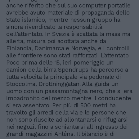
anche riferito che sul suo computer portatile
avrebbe avuto materiale di propaganda dello
Stato islamico, mentre nessun gruppo ha
sinora rivendicato la responsabilità
dell'attentato. In Svezia è scattata la massima
allerta, misura poi adottata anche da
Finlandia, Danimarca e Norvegia, e i controlli
alle frontiere sono stati rafforzati. L'attentato
Poco prima delle 15, ieri pomeriggio un
camion della birra Spendrups ha percorso a
tutta velocità la principale via pedonale di
Stoccolma, Drottninggatan. Alla guida un
uomo con un passamontagna nero, che si era
impadronito del mezzo mentre il conducente
si era assentato. Per più di 500 metri ha
travolto gli arredi della via e le persone che
non sono riuscite ad allontanarsi o rifugiarsi
nei negozi, fino a schiantarsi all'ingresso dei
grandi magazzini Ahléns. Il bilancio è di