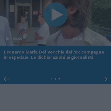
00:00
01:16
Leonardo Maria Del Vecchio dall'ex compagna
in ospedale. Le dichiarazioni ai giornalisti