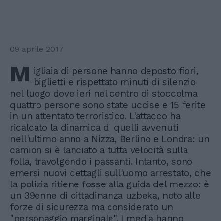
09 aprile 2017
M
igliaia di persone hanno deposto fiori,
biglietti e rispettato minuti di silenzio
nel luogo dove ieri nel centro di stoccolma
quattro persone sono state uccise e 15 ferite
in un attentato terroristico. L'attacco ha
ricalcato la dinamica di quelli avvenuti
nell'ultimo anno a Nizza, Berlino e Londra: un
camion si è lanciato a tutta velocità sulla
folla, travolgendo i passanti. Intanto, sono
emersi nuovi dettagli sull'uomo arrestato, che
la polizia ritiene fosse alla guida del mezzo: è
un 39enne di cittadinanza uzbeka, noto alle
forze di sicurezza ma considerato un
"personaggio marginale". I media hanno