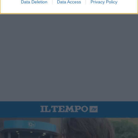
Data Deletion
Data Access
Privacy Policy