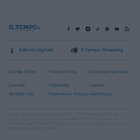
Edicola digitale
Il Tempo Shopping
Cookie Policy
Privacy Policy
Condizioni Generali
Contatti
Pubblicità
Credits
Modello 231
Preferenze Privacy
Assistenza
Sede legale: Piazza Colonna, 366 - 00187 Roma CF e P. Iva e
Iscriz. Registro Imprese Roma: 13486391009 REA Roma n°
1450962 Cap. Sociale € 25.000,00 i.v. © Copyright IlTempo. Srl -
ISSN (sito web): 1721-4084