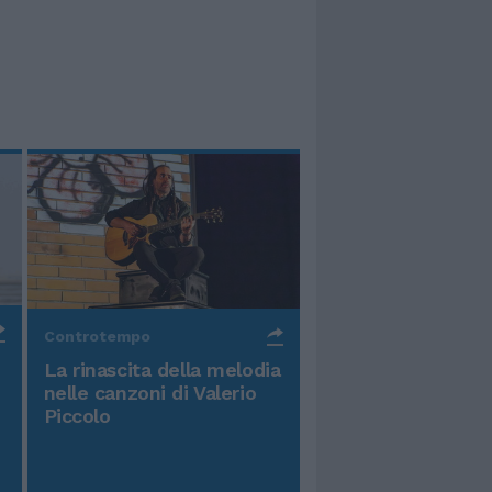
Controtempo
La rinascita della melodia
nelle canzoni di Valerio
Piccolo