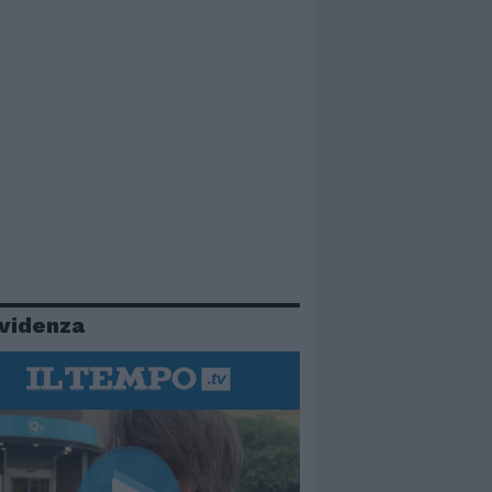
evidenza