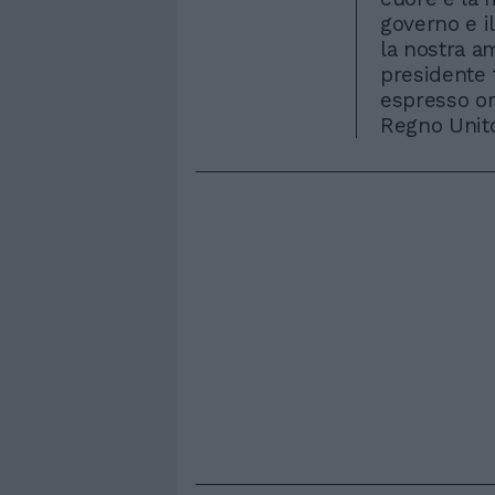
governo e i
la nostra a
presidente 
espresso or
Regno Unito