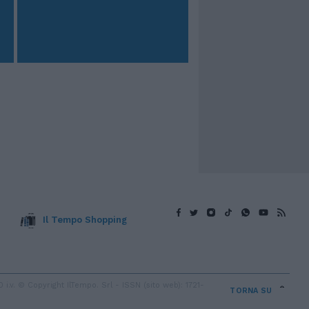
Il Tempo Shopping
v. © Copyright IlTempo. Srl - ISSN (sito web): 1721-
TORNA SU