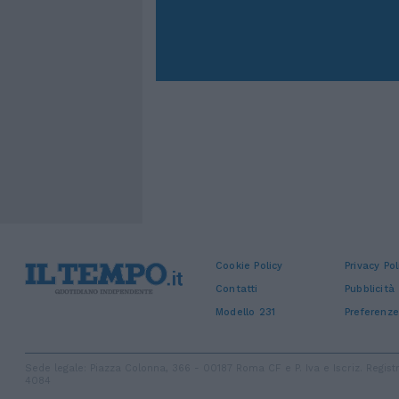
Cookie Policy
Privacy Pol
Contatti
Pubblicità
Modello 231
Preferenze
Sede legale: Piazza Colonna, 366 - 00187 Roma CF e P. Iva e Iscriz. Regi
4084