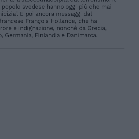
l popolo svedese hanno oggi più che mai
micizia". E poi ancora messaggi dal
francese François Hollande, che ha
rore e indignazione, nonché da Grecia,
, Germania, Finlandia e Danimarca.