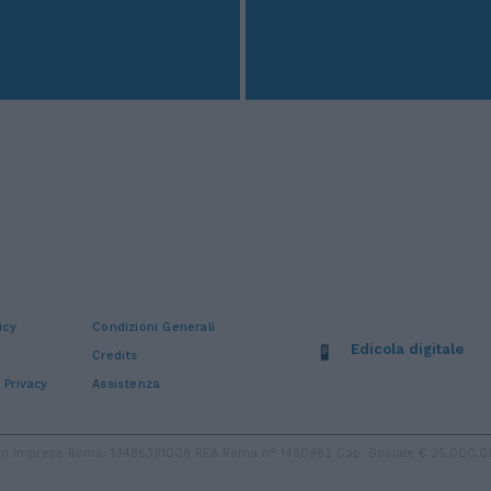
icy
Condizioni Generali
Edicola digitale
Credits
 Privacy
Assistenza
stro Imprese Roma: 13486391009 REA Roma n° 1450962 Cap. Sociale € 25.000,00 i.