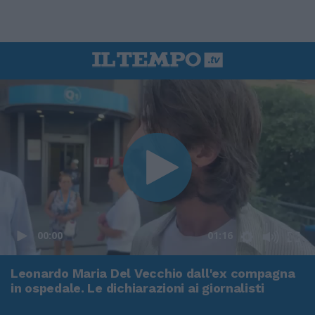
00:00
01:16
Leonardo Maria Del Vecchio dall'ex compagna
in ospedale. Le dichiarazioni ai giornalisti