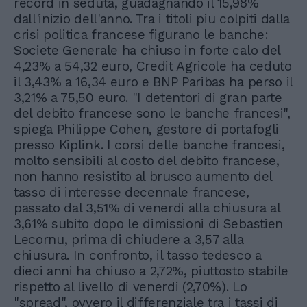
record in seduta, guadagnando il 15,98%
dall'inizio dell'anno. Tra i titoli piu colpiti dalla
crisi politica francese figurano le banche:
Societe Generale ha chiuso in forte calo del
4,23% a 54,32 euro, Credit Agricole ha ceduto
il 3,43% a 16,34 euro e BNP Paribas ha perso il
3,21% a 75,50 euro. "I detentori di gran parte
del debito francese sono le banche francesi",
spiega Philippe Cohen, gestore di portafogli
presso Kiplink. I corsi delle banche francesi,
molto sensibili al costo del debito francese,
non hanno resistito al brusco aumento del
tasso di interesse decennale francese,
passato dal 3,51% di venerdi alla chiusura al
3,61% subito dopo le dimissioni di Sebastien
Lecornu, prima di chiudere a 3,57 alla
chiusura. In confronto, il tasso tedesco a
dieci anni ha chiuso a 2,72%, piuttosto stabile
rispetto al livello di venerdi (2,70%). Lo
"spread", ovvero il differenziale tra i tassi di