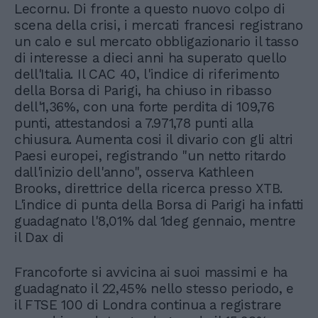
Lecornu. Di fronte a questo nuovo colpo di
scena della crisi, i mercati francesi registrano
un calo e sul mercato obbligazionario il tasso
di interesse a dieci anni ha superato quello
dell'Italia. Il CAC 40, l'indice di riferimento
della Borsa di Parigi, ha chiuso in ribasso
dell'1,36%, con una forte perdita di 109,76
punti, attestandosi a 7.971,78 punti alla
chiusura. Aumenta cosi il divario con gli altri
Paesi europei, registrando "un netto ritardo
dall'inizio dell'anno", osserva Kathleen
Brooks, direttrice della ricerca presso XTB.
L'indice di punta della Borsa di Parigi ha infatti
guadagnato l'8,01% dal 1deg gennaio, mentre
il Dax di
Francoforte si avvicina ai suoi massimi e ha
guadagnato il 22,45% nello stesso periodo, e
il FTSE 100 di Londra continua a registrare