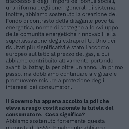
d’accesso e degli importi dei bonus sociali,
una riforma degli oneri generali di sistema.
Inoltre, abbiamo sostenuto la creazione del
Fondo di contrasto della dilagante povertà
energetica, norme di sostegno allo sviluppo
delle comunità energetiche rinnovabili e la
supertassazione degli extraprofitti. Uno dei
risultati più significativi è stato l'accordo
europeo sul tetto al prezzo del gas, a cui
abbiamo contribuito attivamente portando
avanti la battaglia per oltre un anno. Un primo
passo, ma dobbiamo continuare a vigilare e
promuovere misure a protezione degli
interessi dei consumatori.
Il Governo ha appena accolto la pdl che
eleva a rango costituzionale la tutela del
consumatore. Cosa significa?
Abbiamo sostenuto fortemente questa
proposta di legge. Finalmente abbiamo