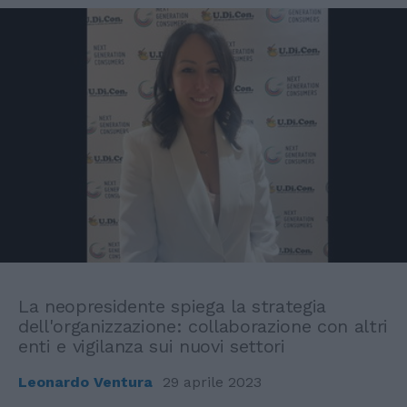
La neopresidente spiega la strategia
dell'organizzazione: collaborazione con altri
enti e vigilanza sui nuovi settori
Leonardo Ventura
29 aprile 2023