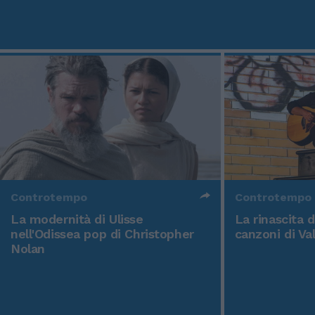
Controtempo
Controtempo
La modernità di Ulisse
La rinascita 
nell'Odissea pop di Christopher
canzoni di Va
Nolan