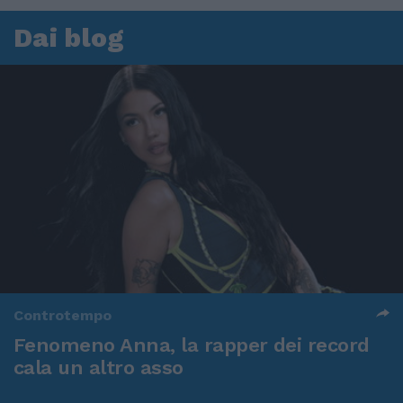
Dai blog
Controtempo
Fenomeno Anna, la rapper dei record
cala un altro asso