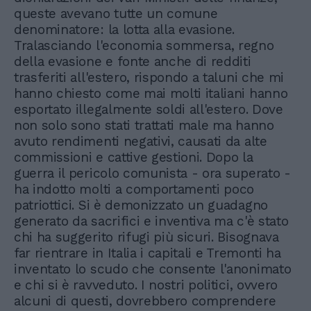
queste avevano tutte un comune
denominatore: la lotta alla evasione.
Tralasciando l'economia sommersa, regno
della evasione e fonte anche di redditi
trasferiti all'estero, rispondo a taluni che mi
hanno chiesto come mai molti italiani hanno
esportato illegalmente soldi all'estero. Dove
non solo sono stati trattati male ma hanno
avuto rendimenti negativi, causati da alte
commissioni e cattive gestioni. Dopo la
guerra il pericolo comunista - ora superato -
ha indotto molti a comportamenti poco
patriottici. Si è demonizzato un guadagno
generato da sacrifici e inventiva ma c'è stato
chi ha suggerito rifugi più sicuri. Bisognava
far rientrare in Italia i capitali e Tremonti ha
inventato lo scudo che consente l'anonimato
e chi si è ravveduto. I nostri politici, ovvero
alcuni di questi, dovrebbero comprendere