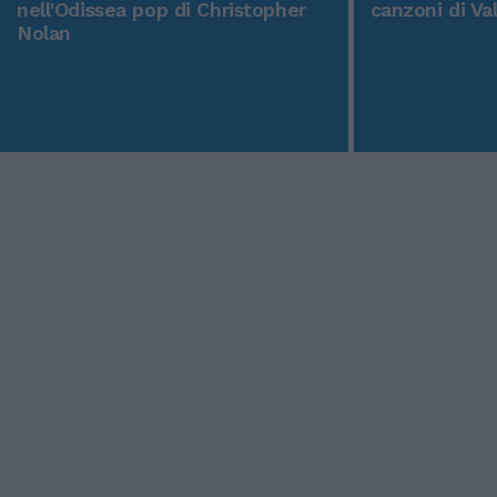
nell'Odissea pop di Christopher
canzoni di Va
Nolan