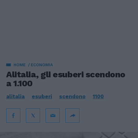
HOME
ECONOMIA
Alitalia, gli esuberi scendono
a 1.100
alitalia
esuberi
scendono
1100