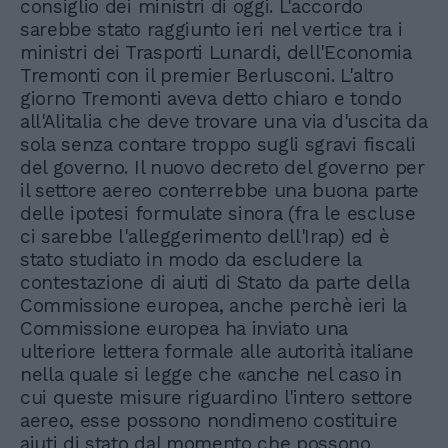
consiglio dei ministri di oggi. L'accordo
sarebbe stato raggiunto ieri nel vertice tra i
ministri dei Trasporti Lunardi, dell'Economia
Tremonti con il premier Berlusconi. L'altro
giorno Tremonti aveva detto chiaro e tondo
all'Alitalia che deve trovare una via d'uscita da
sola senza contare troppo sugli sgravi fiscali
del governo. Il nuovo decreto del governo per
il settore aereo conterrebbe una buona parte
delle ipotesi formulate sinora (fra le escluse
ci sarebbe l'alleggerimento dell'Irap) ed è
stato studiato in modo da escludere la
contestazione di aiuti di Stato da parte della
Commissione europea, anche perchè ieri la
Commissione europea ha inviato una
ulteriore lettera formale alle autorità italiane
nella quale si legge che «anche nel caso in
cui queste misure riguardino l'intero settore
aereo, esse possono nondimeno costituire
aiuti di stato dal momento che possono