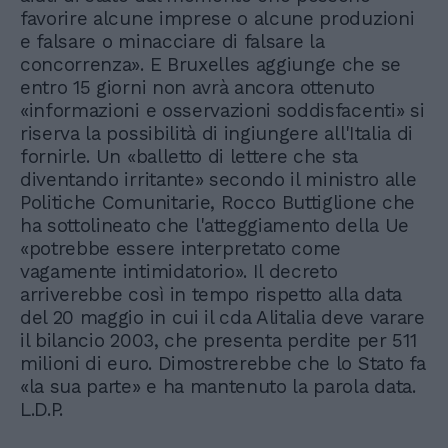
favorire alcune imprese o alcune produzioni
e falsare o minacciare di falsare la
concorrenza». E Bruxelles aggiunge che se
entro 15 giorni non avrà ancora ottenuto
«informazioni e osservazioni soddisfacenti» si
riserva la possibilità di ingiungere all'Italia di
fornirle. Un «balletto di lettere che sta
diventando irritante» secondo il ministro alle
Politiche Comunitarie, Rocco Buttiglione che
ha sottolineato che l'atteggiamento della Ue
«potrebbe essere interpretato come
vagamente intimidatorio». Il decreto
arriverebbe così in tempo rispetto alla data
del 20 maggio in cui il cda Alitalia deve varare
il bilancio 2003, che presenta perdite per 511
milioni di euro. Dimostrerebbe che lo Stato fa
«la sua parte» e ha mantenuto la parola data.
L.D.P.