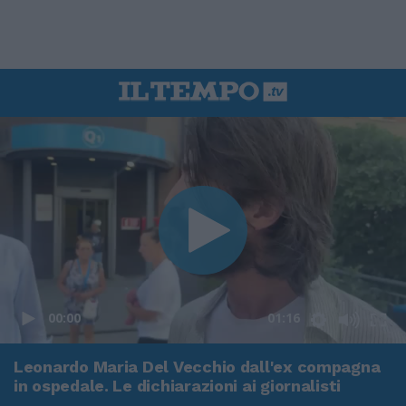
00:00
01:16
Leonardo Maria Del Vecchio dall'ex compagna
in ospedale. Le dichiarazioni ai giornalisti