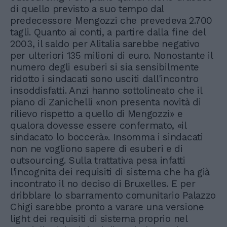
di quello previsto a suo tempo dal
predecessore Mengozzi che prevedeva 2.700
tagli. Quanto ai conti, a partire dalla fine del
2003, il saldo per Alitalia sarebbe negativo
per ulteriori 135 milioni di euro. Nonostante il
numero degli esuberi si sia sensibilmente
ridotto i sindacati sono usciti dall'incontro
insoddisfatti. Anzi hanno sottolineato che il
piano di Zanichelli «non presenta novità di
rilievo rispetto a quello di Mengozzi» e
qualora dovesse essere confermato, «il
sindacato lo boccerà». Insomma i sindacati
non ne vogliono sapere di esuberi e di
outsourcing. Sulla trattativa pesa infatti
l'incognita dei requisiti di sistema che ha già
incontrato il no deciso di Bruxelles. E per
dribblare lo sbarramento comunitario Palazzo
Chigi sarebbe pronto a varare una versione
light dei requisiti di sistema proprio nel