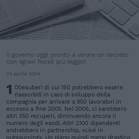
Il governo oggi pronto a varare un decreto
con sgravi fiscali più leggeri
23 aprile 2004
1
00esuberi di cui 150 potrebbero essere
riassorbiti in caso di sviluppo della
compagnia per arrivare a 950 lavoratori in
eccesso a fine 2005. Nel 2006, ci sarebbero
altri 350 recuperi, diminuendo ancora il
numero degli esodi. Altri 2.100 dipendenti
andrebbero in partnership, «cioè in
outsourcing». Un piano quindi meno drastico