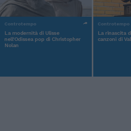
Controtempo
Controtempo
La modernità di Ulisse
La rinascita 
nell'Odissea pop di Christopher
canzoni di Va
Nolan