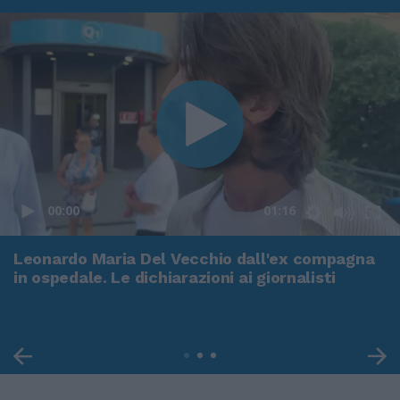
00:00
01:16
Leonardo Maria Del Vecchio dall'ex compagna
in ospedale. Le dichiarazioni ai giornalisti