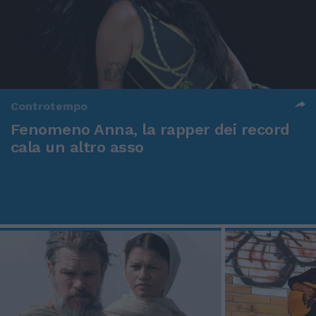
Controtempo
Fenomeno Anna, la rapper dei record
cala un altro asso