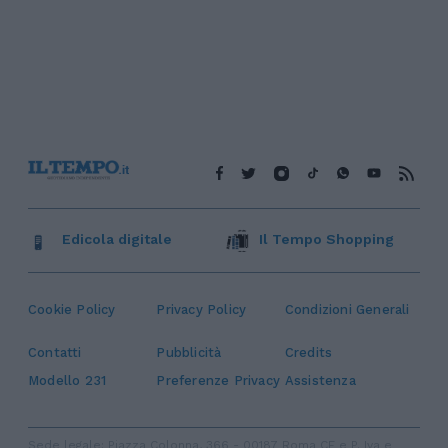
Edicola digitale
Il Tempo Shopping
Cookie Policy
Privacy Policy
Condizioni Generali
Contatti
Pubblicità
Credits
Modello 231
Preferenze Privacy
Assistenza
Sede legale: Piazza Colonna, 366 - 00187 Roma CF e P. Iva e