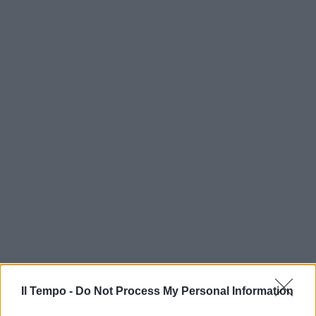
In evidenza
Il Tempo -
Do Not Process My Personal Information