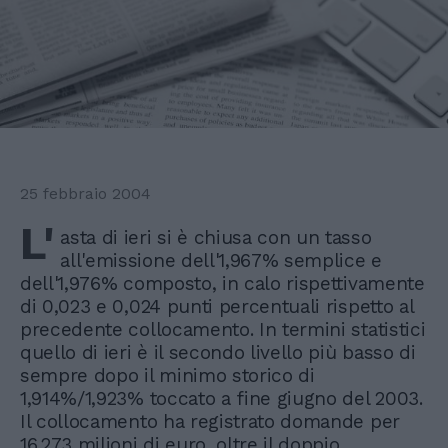
25 febbraio 2004
L'
asta di ieri si è chiusa con un tasso
all'emissione dell'1,967% semplice e
dell'1,976% composto, in calo rispettivamente
di 0,023 e 0,024 punti percentuali rispetto al
precedente collocamento. In termini statistici
quello di ieri è il secondo livello più basso di
sempre dopo il minimo storico di
1,914%/1,923% toccato a fine giugno del 2003.
Il collocamento ha registrato domande per
16.273 milioni di euro, oltre il doppio