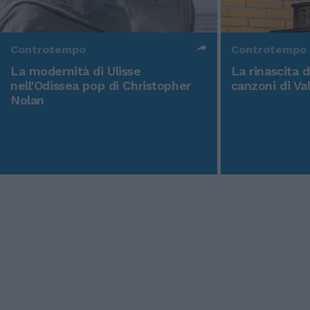
Controtempo
Controtempo
La modernità di Ulisse
La rinascita 
nell'Odissea pop di Christopher
canzoni di Va
Nolan