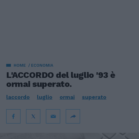
HOME
ECONOMIA
L'ACCORDO del luglio '93 è
ormai superato.
laccordo
luglio
ormai
superato