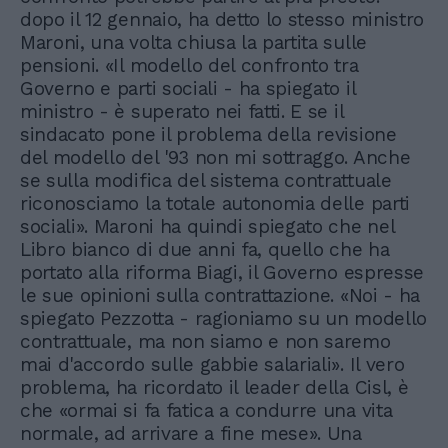
dopo il 12 gennaio, ha detto lo stesso ministro
Maroni, una volta chiusa la partita sulle
pensioni. «Il modello del confronto tra
Governo e parti sociali - ha spiegato il
ministro - è superato nei fatti. E se il
sindacato pone il problema della revisione
del modello del '93 non mi sottraggo. Anche
se sulla modifica del sistema contrattuale
riconosciamo la totale autonomia delle parti
sociali». Maroni ha quindi spiegato che nel
Libro bianco di due anni fa, quello che ha
portato alla riforma Biagi, il Governo espresse
le sue opinioni sulla contrattazione. «Noi - ha
spiegato Pezzotta - ragioniamo su un modello
contrattuale, ma non siamo e non saremo
mai d'accordo sulle gabbie salariali». Il vero
problema, ha ricordato il leader della Cisl, è
che «ormai si fa fatica a condurre una vita
normale, ad arrivare a fine mese». Una