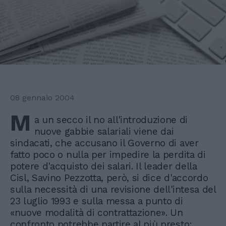
08 gennaio 2004
M
a un secco il no all'introduzione di
nuove gabbie salariali viene dai
sindacati, che accusano il Governo di aver
fatto poco o nulla per impedire la perdita di
potere d'acquisto dei salari. Il leader della
Cisl, Savino Pezzotta, però, si dice d'accordo
sulla necessità di una revisione dell'intesa del
23 luglio 1993 e sulla messa a punto di
«nuove modalità di contrattazione». Un
confronto potrebbe partire al più presto: