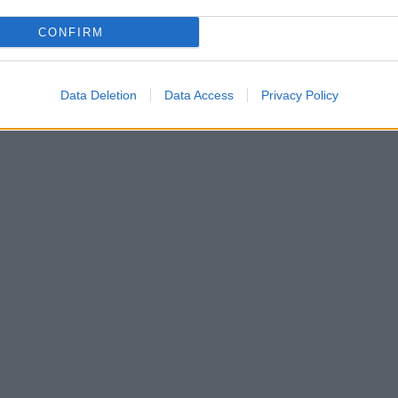
CONFIRM
Data Deletion
Data Access
Privacy Policy