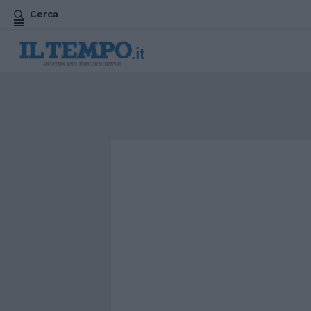
Cerca