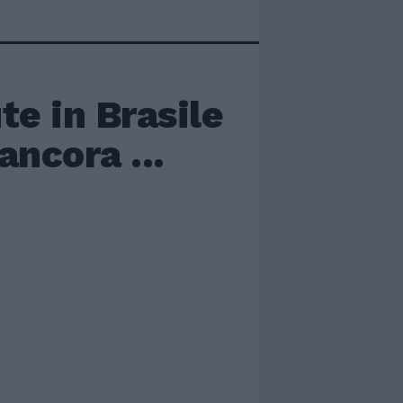
ute in Brasile
ncora ...