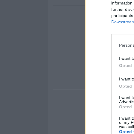
information 
further disc
participants
Downstream 
Persona
I want t
Opted 
I want t
Opted 
I want 
Advertis
Opted 
I want t
of my P
was col
Opted 