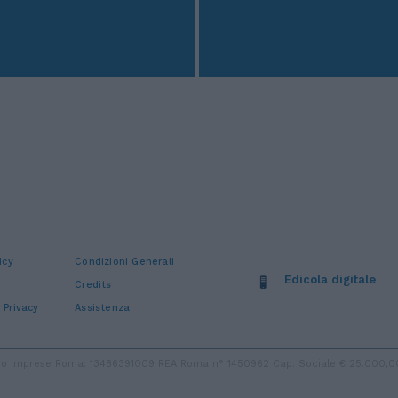
icy
Condizioni Generali
Edicola digitale
Credits
 Privacy
Assistenza
stro Imprese Roma: 13486391009 REA Roma n° 1450962 Cap. Sociale € 25.000,00 i.