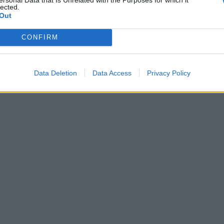
lected.
Out
CONFIRM
Data Deletion
Data Access
Privacy Policy