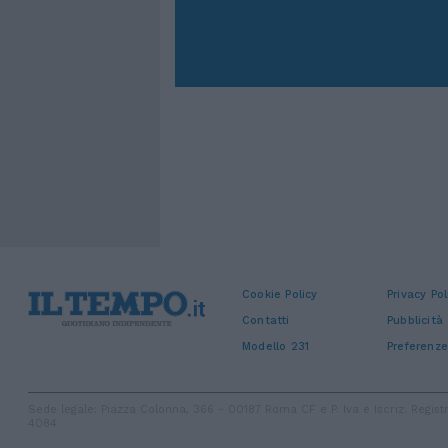
Cookie Policy
Privacy Pol
Contatti
Pubblicità
Modello 231
Preferenze
Sede legale: Piazza Colonna, 366 - 00187 Roma CF e P. Iva e Iscriz. Regi
4084