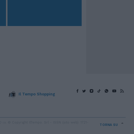
Il Tempo Shopping
v. © Copyright IlTempo. Srl - ISSN (sito web): 1721-
TORNA SU