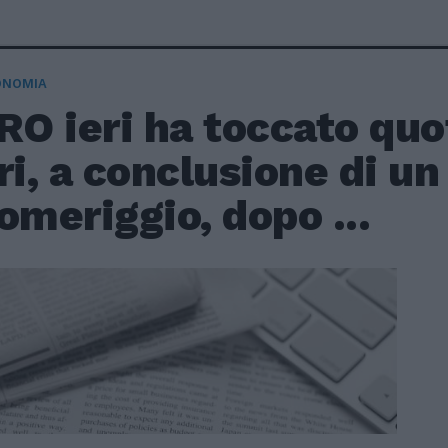
ONOMIA
RO ieri ha toccato quo
ri, a conclusione di un
omeriggio, dopo ...