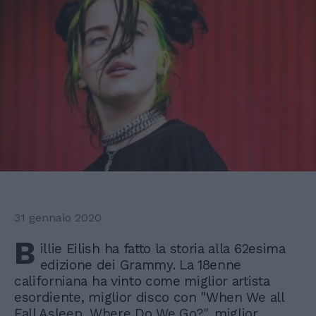
31 gennaio 2020
B
illie Eilish ha fatto la storia alla 62esima
edizione dei Grammy. La 18enne
californiana ha vinto come miglior artista
esordiente, miglior disco con "When We all
Fall Asleep, Where Do We Go?", miglior