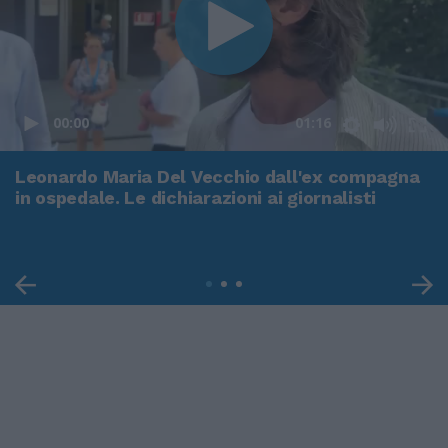
00:00
01:16
Leonardo Maria Del Vecchio dall'ex compagna
in ospedale. Le dichiarazioni ai giornalisti