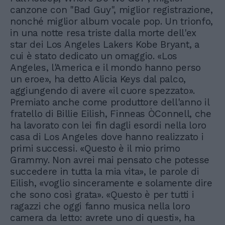
canzone con "Bad Guy", miglior registrazione,
nonché miglior album vocale pop. Un trionfo,
in una notte resa triste dalla morte dell'ex
star dei Los Angeles Lakers Kobe Bryant, a
cui è stato dedicato un omaggio. «Los
Angeles, l'America e il mondo hanno perso
un eroe», ha detto Alicia Keys dal palco,
aggiungendo di avere «il cuore spezzato».
Premiato anche come produttore dell'anno il
fratello di Billie Eilish, Finneas ÒConnell, che
ha lavorato con lei fin dagli esordi nella loro
casa di Los Angeles dove hanno realizzato i
primi successi. «Questo è il mio primo
Grammy. Non avrei mai pensato che potesse
succedere in tutta la mia vita», le parole di
Eilish, «voglio sinceramente e solamente dire
che sono così grata». «Questo è per tutti i
ragazzi che oggi fanno musica nella loro
camera da letto: avrete uno di questi», ha