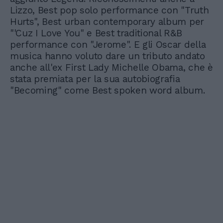
Lizzo, Best pop solo performance con "Truth
Hurts", Best urban contemporary album per
"'Cuz I Love You" e Best traditional R&B
performance con "Jerome". E gli Oscar della
musica hanno voluto dare un tributo andato
anche all'ex First Lady Michelle Obama, che è
stata premiata per la sua autobiografia
"Becoming" come Best spoken word album.