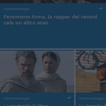
Controtempo
Fenomeno Anna, la rapper dei record
cala un altro asso
Controtempo
Controtempo
La modernità di Ulisse
La rinascita 