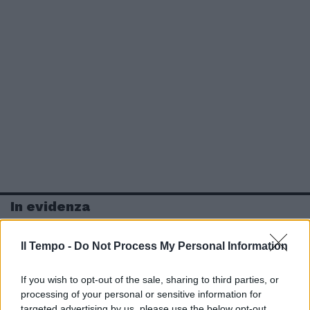
In evidenza
Il Tempo -
Do Not Process My Personal Information
If you wish to opt-out of the sale, sharing to third parties, or
processing of your personal or sensitive information for
targeted advertising by us, please use the below opt-out