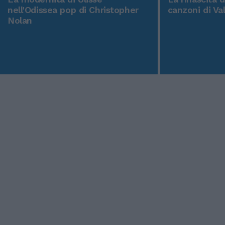
nell'Odissea pop di Christopher
canzoni di Va
Nolan