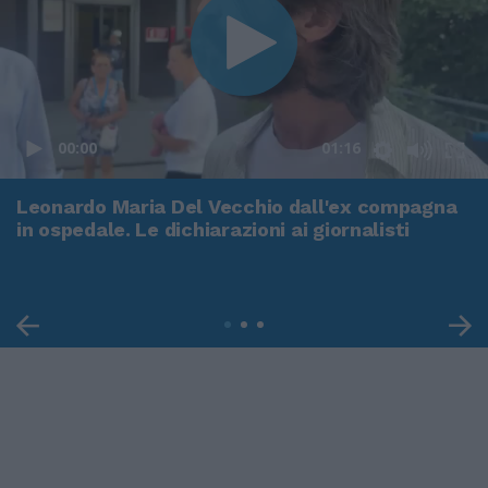
00:00
01:16
Leonardo Maria Del Vecchio dall'ex compagna
in ospedale. Le dichiarazioni ai giornalisti