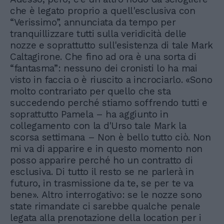
che è legato proprio a quell'esclusiva con
“Verissimo”, annunciata da tempo per
tranquillizzare tutti sulla veridicità delle
nozze e soprattutto sull'esistenza di tale Mark
Caltagirone. Che fino ad ora è una sorta di
“fantasma”: nessuno dei cronisti lo ha mai
visto in faccia o è riuscito a incrociarlo. «Sono
molto contrariato per quello che sta
succedendo perché stiamo soffrendo tutti e
soprattutto Pamela – ha aggiunto in
collegamento con la d'Urso tale Mark la
scorsa settimana – Non è bello tutto ciò. Non
mi va di apparire e in questo momento non
posso apparire perché ho un contratto di
esclusiva. Di tutto il resto se ne parlerà in
futuro, in trasmissione da te, se per te va
bene». Altro interrogativo: se le nozze sono
state rimandate ci sarebbe qualche penale
legata alla prenotazione della location per i