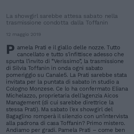
La showgirl sarebbe attesa sabato nella
trasmissione condotta dalla Toffanin
12 maggio 2019
P
amela Prati e il giallo delle nozze. Tutto
cancellato e tutto s'infittisce adesso che
spunta l'invito di “Verissimo”, la trasmissione
di Silvia Toffanin in onda ogni sabato
pomeriggio su Canale5. La Prati sarebbe stata
invitata per la puntata di sabato in studio a
Cologno Monzese. Ce lo ha confermato Eliana
Michelazzo, proprietaria dell'agenzia Aicos
Management (di cui sarebbe direttrice la
stessa Prati). Ma sabato l'ex showgirl del
Bagaglino romperà il silenzio con un'intervista
alla padrona di casa Toffanin? Primo mistero.
Andiamo per gradi. Pamela Prati – come ben