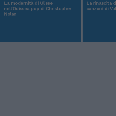
La modernità di Ulisse
La rinascita 
nell'Odissea pop di Christopher
canzoni di Va
Nolan