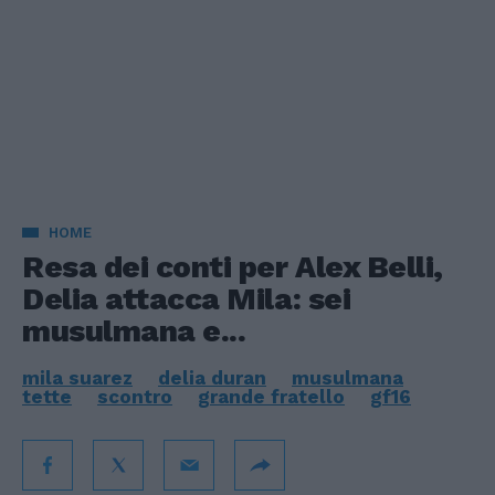
HOME
Resa dei conti per Alex Belli,
Delia attacca Mila: sei
musulmana e...
mila suarez
delia duran
musulmana
tette
scontro
grande fratello
gf16