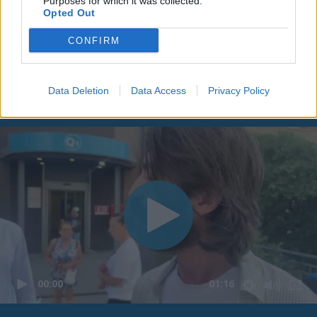
Purposes for which it was collected.
Opted Out
CONFIRM
Data Deletion
Data Access
Privacy Policy
00:00
01:16