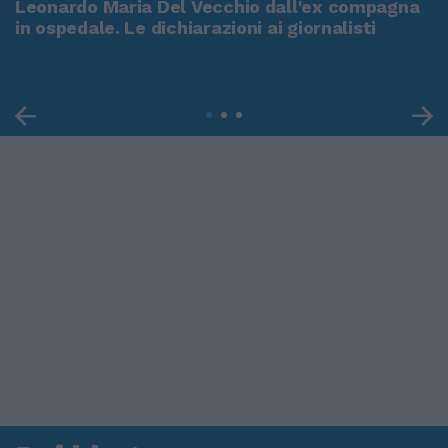
Leonardo Maria Del Vecchio dall'ex compagna
in ospedale. Le dichiarazioni ai giornalisti