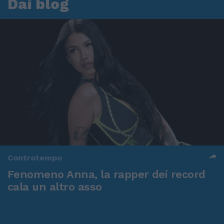
Dai blog
Controtempo
Fenomeno Anna, la rapper dei record
cala un altro asso