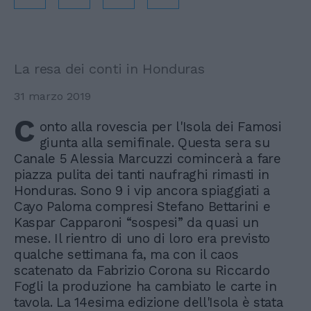
La resa dei conti in Honduras
31 marzo 2019
C
onto alla rovescia per l'Isola dei Famosi
giunta alla semifinale. Questa sera su
Canale 5 Alessia Marcuzzi comincerà a fare
piazza pulita dei tanti naufraghi rimasti in
Honduras. Sono 9 i vip ancora spiaggiati a
Cayo Paloma compresi Stefano Bettarini e
Kaspar Capparoni “sospesi” da quasi un
mese. Il rientro di uno di loro era previsto
qualche settimana fa, ma con il caos
scatenato da Fabrizio Corona su Riccardo
Fogli la produzione ha cambiato le carte in
tavola. La 14esima edizione dell'Isola è stata