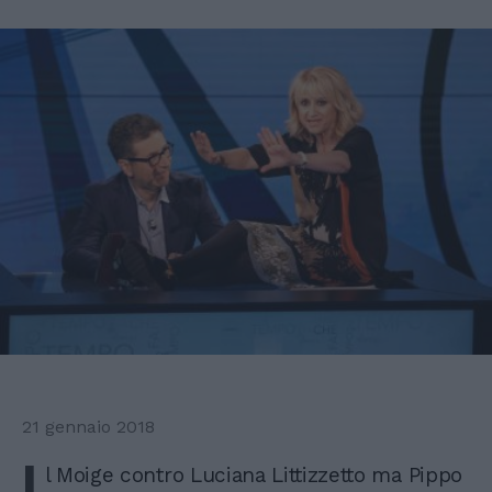
21 gennaio 2018
I
l Moige contro Luciana Littizzetto ma Pippo