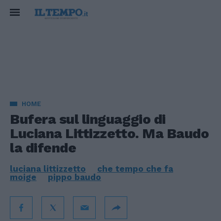
HOME
Bufera sul linguaggio di
Luciana Littizzetto. Ma Baudo
la difende
luciana littizzetto
che tempo che fa
moige
pippo baudo