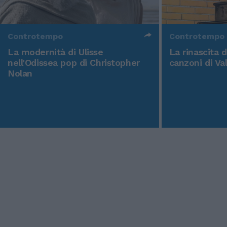
Controtempo
Controtempo
La modernità di Ulisse
La rinascita 
nell'Odissea pop di Christopher
canzoni di Va
Nolan