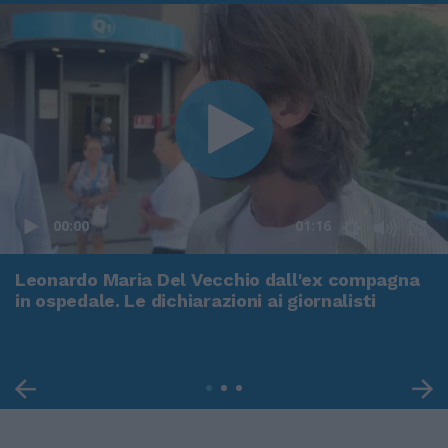
00:00
01:16
Leonardo Maria Del Vecchio dall'ex compagna
in ospedale. Le dichiarazioni ai giornalisti